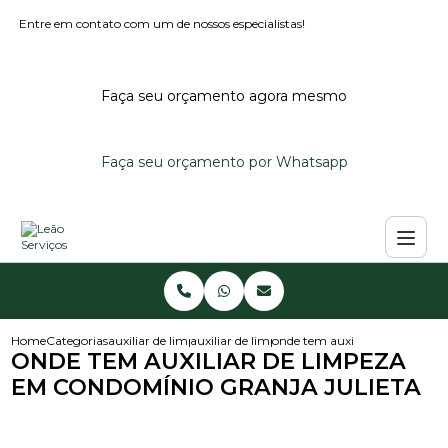
Entre em contato com um de nossos especialistas!
Faça seu orçamento agora mesmo
Faça seu orçamento por Whatsapp
Home
Categorias
auxiliar de limpeza
auxiliar de limpeza em escola particular
onde tem auxiliar de limpeza 
ONDE TEM AUXILIAR DE LIMPEZA
EM CONDOMÍNIO GRANJA JULIETA