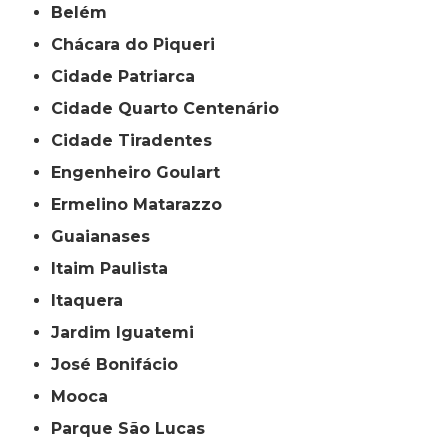
Belém
Chácara do Piqueri
Cidade Patriarca
Cidade Quarto Centenário
Cidade Tiradentes
Engenheiro Goulart
Ermelino Matarazzo
Guaianases
Itaim Paulista
Itaquera
Jardim Iguatemi
José Bonifácio
Mooca
Parque São Lucas