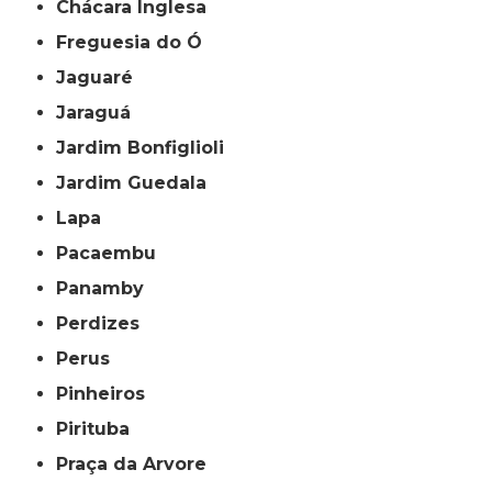
Chácara Inglesa
Freguesia do Ó
Jaguaré
Jaraguá
Jardim Bonfiglioli
Jardim Guedala
Lapa
Pacaembu
Panamby
Perdizes
Perus
Pinheiros
Pirituba
Praça da Arvore