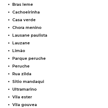
bras leme
cachoeirinha
casa verde
chora menino
lausane paulista
lauzane
limão
parque peruche
peruche
rua zilda
sitio mandaqui
ultramarino
vila ester
vila gouvea