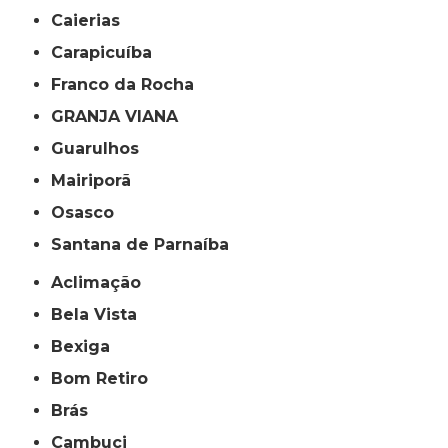
Caierias
Carapicuíba
Franco da Rocha
GRANJA VIANA
Guarulhos
Mairiporã
Osasco
Santana de Parnaíba
Aclimação
Bela Vista
Bexiga
Bom Retiro
Brás
Cambuci