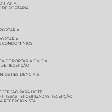
ORTARIA
E DE PORTARIA
 PORTARIA
PORTARIA
RA CONDOMÍNIOS
SA DE PORTARIA E VIGIA
O DE RECEPÇÃO
NIOS RESIDENCIAIS
RECEPÇÃO PARA HOTEL
EMPRESAS TERCEIRIZADAS RECEPÇÃO
SA RECEPCIONISTA