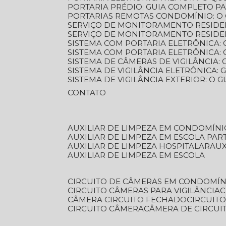
PORTARIA PRÉDIO: GUIA COMPLETO P
PORTARIAS REMOTAS CONDOMÍNIO: O
SERVIÇO DE MONITORAMENTO RESIDE
SERVIÇO DE MONITORAMENTO RESIDE
SISTEMA COM PORTARIA ELETRÔNICA:
SISTEMA COM PORTARIA ELETRÔNICA
SISTEMA DE CÂMERAS DE VIGILÂNCIA
SISTEMA DE VIGILÂNCIA ELETRÔNICA
SISTEMA DE VIGILÂNCIA EXTERIOR: O
CONTATO
AUXILIAR DE LIMPEZA EM CONDOMÍNI
AUXILIAR DE LIMPEZA EM ESCOLA PAR
AUXILIAR DE LIMPEZA HOSPITALAR
AU
AUXILIAR DE LIMPEZA EM ESCOLA
CIRCUITO DE CÂMERAS EM CONDOMÍN
CIRCUITO CÂMERAS PARA VIGILÂNCIA
CÂMERA CIRCUITO FECHADO
CIRCUIT
CIRCUITO CÂMERA
CÂMERA DE CIRCU