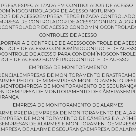
MPRESA ESPECIALIZADA EM CONTROLADOR DE ACESSO
DOMÍNIO
CONTROLADOR DE ACESSO NOTURNO
ADOR DE ACESSO
EMPRESA TERCEIRIZADA CONTROLADO
EMPRESA DE CONTROLADOR DE ACESSO
CONTROLADOR 
O
CONTROLADOR DE ACESSO CONDOMÍNIO
CONTROLAD
CONTROLES DE ACESSO
A
PORTARIA E CONTROLE DE ACESSO
CONTROLE DE ACE
ONTROLE DE ACESSO CONDOMÍNIO
CONTROLE DE ACESS
O
CONTROLE DE ACESSO PARA CONDOMÍNIOS
CONTROLE
TROLE DE ACESSO BIOMÉTRICO
CONTROLE DE ACESSO
EMPRESA DE MONITORAMENTO
DENCIAL
EMPRESAS DE MONITORAMENTO E RASTREAM
ARMES PERTO DE MIM
EMPRESA MONITORAMENTO RESI
RAMENTO
EMPRESA DE MONITORAMENTO DE SEGURANÇ
ENTO
EMPRESA DE MONITORAMENTO DE CÂMERAS
EMP
GURANÇA
EMPRESA DE MONITORAMENTO DE ALARMES
ARME PREDIAL
EMPRESA DE MONITORAMENTO DE ALAR
EMPRESA DE MONITORAMENTO DE CÂMERAS E ALARM
S
EMPRESAS DE ALARMES E MONITORAMENTO
EMPRESA
EMPRESA DE ALARME E SEGURANÇA
EMPRESA DE ALA