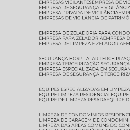
EMPRESAS VIGILANTES
EMPRESA DE VI
EMPRESA DE SEGURANÇA E VIGILÂNCI
EMPRESA PRIVADA DE VIGILÂNCIA
EMP
EMPRESAS DE VIGILÂNCIA DE PATRIM
EMPRESA DE ZELADORIA PARA COND
EMPRESA PARA ZELADORIA
EMPRESA 
EMPRESA DE LIMPEZA E ZELADORIA
E
SEGURANÇA HOSPITALAR TERCEIRIZA
EMPRESA TERCEIRIZAÇÃO SEGURANÇ
EMPRESA ESPECIALIZADA EM SEGURA
EMPRESA DE SEGURANÇA E TERCEIRI
EQUIPES ESPECIALIZADAS EM LIMPEZ
EQUIPE LIMPEZA RESIDENCIAL
EQUIP
EQUIPE DE LIMPEZA PESADA
EQUIPE 
LIMPEZA DE CONDOMÍNIOS RESIDENCI
LIMPEZA DE GARAGEM DE CONDOMÍN
LIMPEZA DAS ÁREAS COMUNS DO CO