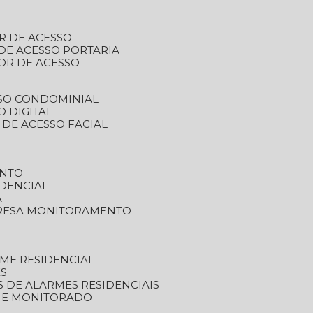
R DE ACESSO
DE ACESSO PORTARIA
OR DE ACESSO
SSO CONDOMINIAL
O DIGITAL
 DE ACESSO FACIAL
ENTO
DENCIAL
A
RESA MONITORAMENTO
ME RESIDENCIAL
ES
S DE ALARMES RESIDENCIAIS
RME MONITORADO