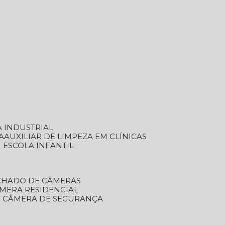
A INDUSTRIAL
A
AUXILIAR DE LIMPEZA EM CLÍNICAS
M ESCOLA INFANTIL
ECHADO DE CÂMERAS
ÂMERA RESIDENCIAL
TO CÂMERA DE SEGURANÇA