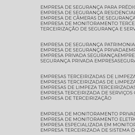
EMPRESA DE SEGURANÇA PARA PRÉDI
EMPRESA DE SEGURANÇA RESIDENCIA
EMPRESA DE CÂMERAS DE SEGURANÇA
EMPRESA DE MONITORAMENTO TERCE
TERCEIRIZAÇÃO DE SEGURANÇA E SER
EMPRESA DE SEGURANÇA PATRIMONIA
EMPRESA DE SEGURANÇA PRIVADA
EM
EMPRESA PRIVADA SEGURANÇA
EMPR
SEGURANÇA PRIVADA EMPRESA
SEGU
EMPRESAS TERCEIRIZADAS DE LIMPE
EMPRESAS TERCEIRIZADAS DE LIMPEZ
EMPRESAS DE LIMPEZA TERCEIRIZADA
EMPRESA TERCEIRIZADA DE SERVIÇOS 
EMPRESA DE TERCEIRIZAÇÃO
EMPRESA DE MONITORAMENTO PRIVA
EMPRESA DE MONITORAMENTO ELET
EMPRESA ESPECIALIZADA EM MONIT
EMPRESA TERCEIRIZADA DE SISTEMA