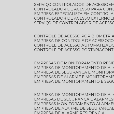
SERVIÇO CONTROLADOR DE ACESSO
E
CONTROLADOR DE ACESSO PARA CON
EMPRESA ESPECIALISTA EM CONTROL
CONTROLADOR DE ACESSO EXTERNO
SERVIÇO DE CONTROLADOR DE ACESS
CONTROLE DE ACESSO POR BIOMETRI
EMPRESA DE CONTROLE DE ACESSO
C
CONTROLE DE ACESSO AUTOMATIZAD
CONTROLE DE ACESSO PORTARIA
CON
EMPRESAS DE MONITORAMENTO RESI
EMPRESA DE MONITORAMENTO DE AL
EMPRESA DE SEGURANÇA E MONITO
EMPRESAS DE ALARME E MONITORAM
EMPRESA DE MONITORAMENTO E SE
EMPRESA DE MONITORAMENTO DE AL
EMPRESAS DE SEGURANÇA E ALARMES
EMPRESAS MONITORAMENTO ALARME
EMPRESA DE ALARME DE SEGURANÇA
EMPRESA DE ALARME RESIDENCIAL