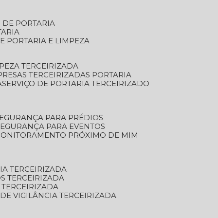
S DE PORTARIA
TARIA
E PORTARIA E LIMPEZA
MPEZA TERCEIRIZADA
PRESAS TERCEIRIZADAS PORTARIA
A
SERVIÇO DE PORTARIA TERCEIRIZADO
SEGURANÇA PARA PRÉDIOS
 SEGURANÇA PARA EVENTOS
 MONITORAMENTO PRÓXIMO DE MIM
IA TERCEIRIZADA
S TERCEIRIZADA
 TERCEIRIZADA
 DE VIGILÂNCIA TERCEIRIZADA