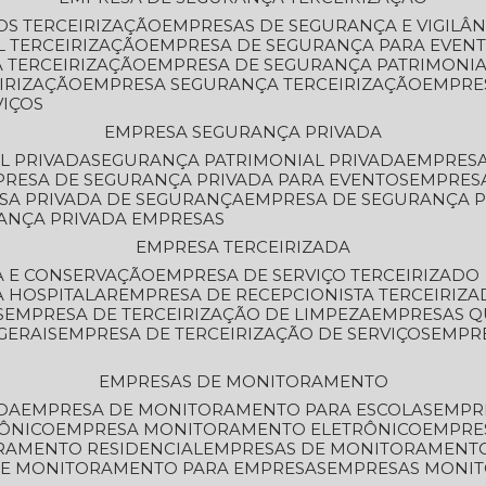
OS TERCEIRIZAÇÃO
EMPRESAS DE SEGURANÇA E VIGILÂ
L TERCEIRIZAÇÃO
EMPRESA DE SEGURANÇA PARA EVENT
 TERCEIRIZAÇÃO
EMPRESA DE SEGURANÇA PATRIMONIA
IRIZAÇÃO
EMPRESA SEGURANÇA TERCEIRIZAÇÃO
EMPRE
VIÇOS
EMPRESA SEGURANÇA PRIVADA
L PRIVADA
SEGURANÇA PATRIMONIAL PRIVADA
EMPRES
PRESA DE SEGURANÇA PRIVADA PARA EVENTOS
EMPRES
ESA PRIVADA DE SEGURANÇA
EMPRESA DE SEGURANÇA 
RANÇA PRIVADA EMPRESAS
EMPRESA TERCEIRIZADA
ZA E CONSERVAÇÃO
EMPRESA DE SERVIÇO TERCEIRIZADO
A HOSPITALAR
EMPRESA DE RECEPCIONISTA TERCEIRIZA
S
EMPRESA DE TERCEIRIZAÇÃO DE LIMPEZA
EMPRESAS Q
GERAIS
EMPRESA DE TERCEIRIZAÇÃO DE SERVIÇOS
EMPR
EMPRESAS DE MONITORAMENTO
DA
EMPRESA DE MONITORAMENTO PARA ESCOLAS
EMPR
RÔNICO
EMPRESA MONITORAMENTO ELETRÔNICO
EMPRE
ORAMENTO RESIDENCIAL
EMPRESAS DE MONITORAMENT
 DE MONITORAMENTO PARA EMPRESAS
EMPRESAS MONI