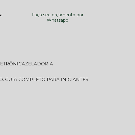
ra
Faça seu orçamento por
Whatsapp
LETRÔNICA
ZELADORIA
O: GUIA COMPLETO PARA INICIANTES