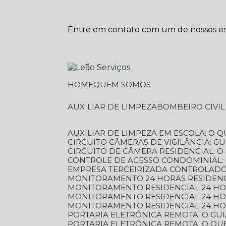
Entre em contato com um de nossos esp
HOME
QUEM SOMOS
AUXILIAR DE LIMPEZA
BOMBEIRO CIVI
AUXILIAR DE LIMPEZA EM ESCOLA: O 
CIRCUITO CÂMERAS DE VIGILÂNCIA: 
CIRCUITO DE CÂMERA RESIDENCIAL: 
CONTROLE DE ACESSO CONDOMINIAL:
EMPRESA TERCEIRIZADA CONTROLADOR
MONITORAMENTO 24 HORAS RESIDENC
MONITORAMENTO RESIDENCIAL 24 H
MONITORAMENTO RESIDENCIAL 24 H
MONITORAMENTO RESIDENCIAL 24 HO
PORTARIA ELETRÔNICA REMOTA: O G
PORTARIA ELETRÔNICA REMOTA: O QU