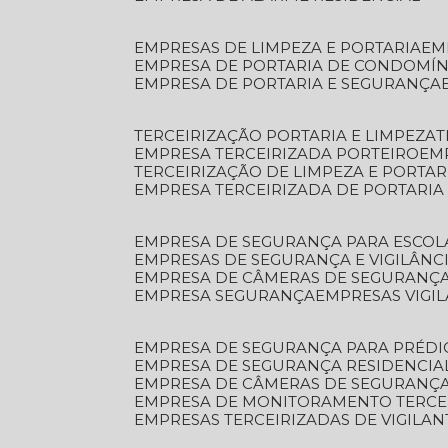
EMPRESAS DE LIMPEZA E PORTARIA
E
EMPRESA DE PORTARIA DE CONDOMÍN
EMPRESA DE PORTARIA E SEGURANÇA
TERCEIRIZAÇÃO PORTARIA E LIMPEZA
EMPRESA TERCEIRIZADA PORTEIRO
EM
TERCEIRIZAÇÃO DE LIMPEZA E PORTAR
EMPRESA TERCEIRIZADA DE PORTARIA
EMPRESA DE SEGURANÇA PARA ESCOL
EMPRESAS DE SEGURANÇA E VIGILÂNC
EMPRESA DE CÂMERAS DE SEGURANÇ
EMPRESA SEGURANÇA
EMPRESAS VIGI
EMPRESA DE SEGURANÇA PARA PRÉDI
EMPRESA DE SEGURANÇA RESIDENCIA
EMPRESA DE CÂMERAS DE SEGURANÇA
EMPRESA DE MONITORAMENTO TERCE
EMPRESAS TERCEIRIZADAS DE VIGILAN