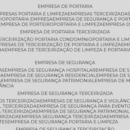
EMPRESA DE PORTARIA
MPRESAS PORTARIA E LIMPEZA
EMPRESAS TERCEIRIZADA
IO
PORTARIA EMPRESA
EMPRESA DE SEGURANÇA E POR
EMPRESA DE PORTEIRO
PORTARIA E LIMPEZA
EMPRESA D
EMPRESA DE PORTARIA TERCEIRIZADA
TERCEIRIZAÇÃO PORTARIA CONDOMÍNIO
PORTARIA E LI
PRESAS DE TERCEIRIZAÇÃO DE PORTARIA E LIMPEZA
EM
IA
EMPRESA DE TERCEIRIZAÇÃO DE LIMPEZA E PORTARI
EMPRESA DE SEGURANÇA
AS
EMPRESA DE SEGURANÇA HOSPITALAR
EMPRESA DE 
IA
EMPRESA DE SEGURANÇA RESIDENCIAL
EMPRESA DE
A
EMPRESA DE SEGURANÇA PATRIMONIAL
EMPRESA DE
LÂNCIA
EMPRESA DE SEGURANÇA TERCEIRIZADA
OS TERCEIRIZADA
EMPRESAS DE SEGURANÇA E VIGILÂNC
L TERCEIRIZADA
EMPRESA DE SEGURANÇA PARA EVENTO
 TERCEIRIZADA
EMPRESA DE SEGURANÇA PATRIMONIAL
IRIZADA
EMPRESA SEGURANÇA TERCEIRIZADA
EMPRESA
TES
EMPRESA DE SEGURANÇA PORTARIA E LIMPEZA
EMPRESA DE SEGURANÇA TERCEIRIZAÇÃO