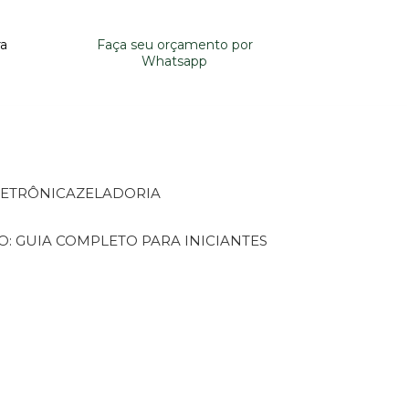
ra
Faça seu orçamento por
Whatsapp
LETRÔNICA
ZELADORIA
O: GUIA COMPLETO PARA INICIANTES