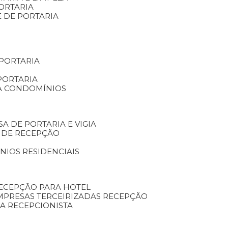
ORTARIA
E DE PORTARIA
 PORTARIA
PORTARIA
RA CONDOMÍNIOS
SA DE PORTARIA E VIGIA
O DE RECEPÇÃO
NIOS RESIDENCIAIS
RECEPÇÃO PARA HOTEL
EMPRESAS TERCEIRIZADAS RECEPÇÃO
SA RECEPCIONISTA