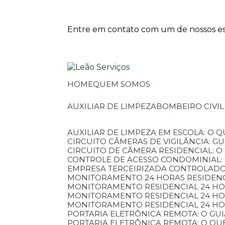
Entre em contato com um de nossos esp
HOME
QUEM SOMOS
AUXILIAR DE LIMPEZA
BOMBEIRO CIVI
AUXILIAR DE LIMPEZA EM ESCOLA: O 
CIRCUITO CÂMERAS DE VIGILÂNCIA: 
CIRCUITO DE CÂMERA RESIDENCIAL: 
CONTROLE DE ACESSO CONDOMINIAL:
EMPRESA TERCEIRIZADA CONTROLADOR
MONITORAMENTO 24 HORAS RESIDENC
MONITORAMENTO RESIDENCIAL 24 H
MONITORAMENTO RESIDENCIAL 24 H
MONITORAMENTO RESIDENCIAL 24 HO
PORTARIA ELETRÔNICA REMOTA: O G
PORTARIA ELETRÔNICA REMOTA: O QU