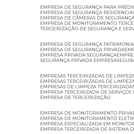
EMPRESA DE SEGURANÇA PARA PRÉDI
EMPRESA DE SEGURANÇA RESIDENCIA
EMPRESA DE CÂMERAS DE SEGURANÇA
EMPRESA DE MONITORAMENTO TERCE
TERCEIRIZAÇÃO DE SEGURANÇA E SER
EMPRESA DE SEGURANÇA PATRIMONIA
EMPRESA DE SEGURANÇA PRIVADA
EM
EMPRESA PRIVADA SEGURANÇA
EMPR
SEGURANÇA PRIVADA EMPRESA
SEGU
EMPRESAS TERCEIRIZADAS DE LIMPE
EMPRESAS TERCEIRIZADAS DE LIMPEZ
EMPRESAS DE LIMPEZA TERCEIRIZADA
EMPRESA TERCEIRIZADA DE SERVIÇOS 
EMPRESA DE TERCEIRIZAÇÃO
EMPRESA DE MONITORAMENTO PRIVA
EMPRESA DE MONITORAMENTO ELET
EMPRESA ESPECIALIZADA EM MONIT
EMPRESA TERCEIRIZADA DE SISTEMA