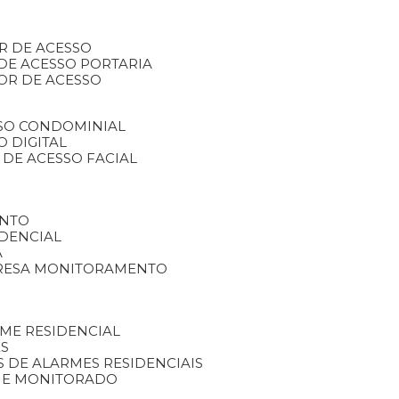
R DE ACESSO
DE ACESSO PORTARIA
OR DE ACESSO
SSO CONDOMINIAL
O DIGITAL
 DE ACESSO FACIAL
ENTO
DENCIAL
A
RESA MONITORAMENTO
ME RESIDENCIAL
ES
S DE ALARMES RESIDENCIAIS
RME MONITORADO