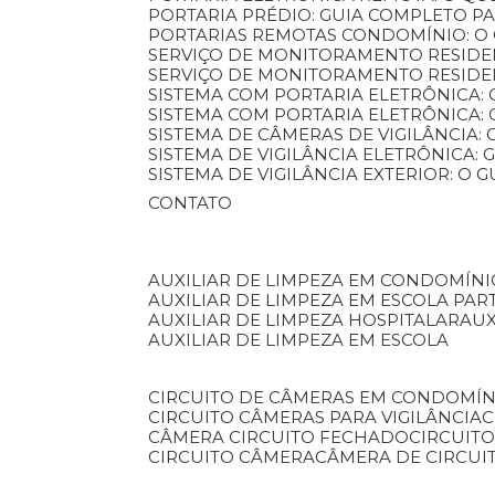
PORTARIA PRÉDIO: GUIA COMPLETO P
PORTARIAS REMOTAS CONDOMÍNIO: O
SERVIÇO DE MONITORAMENTO RESIDE
SERVIÇO DE MONITORAMENTO RESIDE
SISTEMA COM PORTARIA ELETRÔNICA:
SISTEMA COM PORTARIA ELETRÔNICA
SISTEMA DE CÂMERAS DE VIGILÂNCIA
SISTEMA DE VIGILÂNCIA ELETRÔNICA
SISTEMA DE VIGILÂNCIA EXTERIOR: O
CONTATO
AUXILIAR DE LIMPEZA EM CONDOMÍNI
AUXILIAR DE LIMPEZA EM ESCOLA PAR
AUXILIAR DE LIMPEZA HOSPITALAR
AU
AUXILIAR DE LIMPEZA EM ESCOLA
CIRCUITO DE CÂMERAS EM CONDOMÍN
CIRCUITO CÂMERAS PARA VIGILÂNCIA
CÂMERA CIRCUITO FECHADO
CIRCUIT
CIRCUITO CÂMERA
CÂMERA DE CIRCU