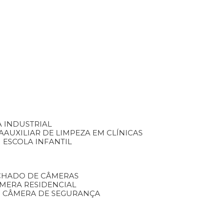
A INDUSTRIAL
A
AUXILIAR DE LIMPEZA EM CLÍNICAS
M ESCOLA INFANTIL
ECHADO DE CÂMERAS
ÂMERA RESIDENCIAL
TO CÂMERA DE SEGURANÇA