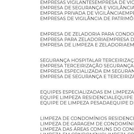
EMPRESAS VIGILANTES
EMPRESA DE VI
EMPRESA DE SEGURANÇA E VIGILÂNCI
EMPRESA PRIVADA DE VIGILÂNCIA
EMP
EMPRESAS DE VIGILÂNCIA DE PATRIM
EMPRESA DE ZELADORIA PARA COND
EMPRESA PARA ZELADORIA
EMPRESA 
EMPRESA DE LIMPEZA E ZELADORIA
E
SEGURANÇA HOSPITALAR TERCEIRIZA
EMPRESA TERCEIRIZAÇÃO SEGURANÇ
EMPRESA ESPECIALIZADA EM SEGURA
EMPRESA DE SEGURANÇA E TERCEIRI
EQUIPES ESPECIALIZADAS EM LIMPEZ
EQUIPE LIMPEZA RESIDENCIAL
EQUIP
EQUIPE DE LIMPEZA PESADA
EQUIPE 
LIMPEZA DE CONDOMÍNIOS RESIDENCI
LIMPEZA DE GARAGEM DE CONDOMÍN
LIMPEZA DAS ÁREAS COMUNS DO CO