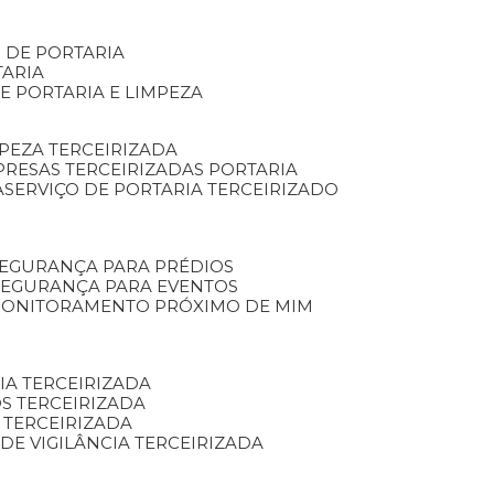
S DE PORTARIA
TARIA
E PORTARIA E LIMPEZA
MPEZA TERCEIRIZADA
PRESAS TERCEIRIZADAS PORTARIA
A
SERVIÇO DE PORTARIA TERCEIRIZADO
SEGURANÇA PARA PRÉDIOS
 SEGURANÇA PARA EVENTOS
 MONITORAMENTO PRÓXIMO DE MIM
IA TERCEIRIZADA
S TERCEIRIZADA
 TERCEIRIZADA
 DE VIGILÂNCIA TERCEIRIZADA