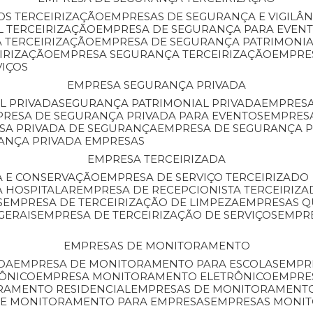
OS TERCEIRIZAÇÃO
EMPRESAS DE SEGURANÇA E VIGILÂ
L TERCEIRIZAÇÃO
EMPRESA DE SEGURANÇA PARA EVENT
 TERCEIRIZAÇÃO
EMPRESA DE SEGURANÇA PATRIMONIA
IRIZAÇÃO
EMPRESA SEGURANÇA TERCEIRIZAÇÃO
EMPRE
VIÇOS
EMPRESA SEGURANÇA PRIVADA
L PRIVADA
SEGURANÇA PATRIMONIAL PRIVADA
EMPRES
PRESA DE SEGURANÇA PRIVADA PARA EVENTOS
EMPRES
ESA PRIVADA DE SEGURANÇA
EMPRESA DE SEGURANÇA 
RANÇA PRIVADA EMPRESAS
EMPRESA TERCEIRIZADA
ZA E CONSERVAÇÃO
EMPRESA DE SERVIÇO TERCEIRIZADO
A HOSPITALAR
EMPRESA DE RECEPCIONISTA TERCEIRIZA
S
EMPRESA DE TERCEIRIZAÇÃO DE LIMPEZA
EMPRESAS Q
GERAIS
EMPRESA DE TERCEIRIZAÇÃO DE SERVIÇOS
EMPR
EMPRESAS DE MONITORAMENTO
DA
EMPRESA DE MONITORAMENTO PARA ESCOLAS
EMPR
RÔNICO
EMPRESA MONITORAMENTO ELETRÔNICO
EMPRE
ORAMENTO RESIDENCIAL
EMPRESAS DE MONITORAMENT
 DE MONITORAMENTO PARA EMPRESAS
EMPRESAS MONI