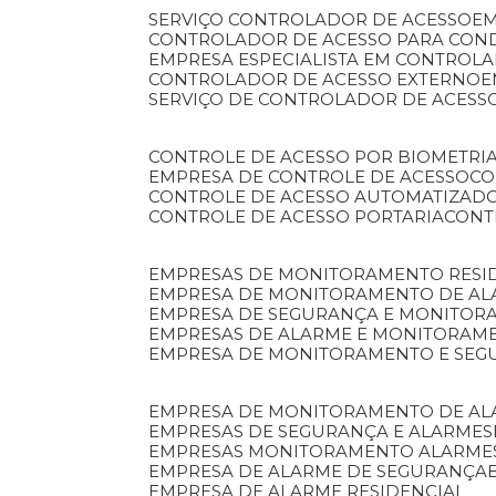
SERVIÇO CONTROLADOR DE ACESSO
E
CONTROLADOR DE ACESSO PARA CON
EMPRESA ESPECIALISTA EM CONTROL
CONTROLADOR DE ACESSO EXTERNO
SERVIÇO DE CONTROLADOR DE ACESS
CONTROLE DE ACESSO POR BIOMETRI
EMPRESA DE CONTROLE DE ACESSO
C
CONTROLE DE ACESSO AUTOMATIZAD
CONTROLE DE ACESSO PORTARIA
CON
EMPRESAS DE MONITORAMENTO RESI
EMPRESA DE MONITORAMENTO DE AL
EMPRESA DE SEGURANÇA E MONITO
EMPRESAS DE ALARME E MONITORAM
EMPRESA DE MONITORAMENTO E SE
EMPRESA DE MONITORAMENTO DE AL
EMPRESAS DE SEGURANÇA E ALARMES
EMPRESAS MONITORAMENTO ALARME
EMPRESA DE ALARME DE SEGURANÇA
EMPRESA DE ALARME RESIDENCIAL