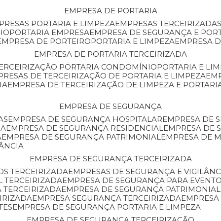
EMPRESA DE PORTARIA
MPRESAS PORTARIA E LIMPEZA
EMPRESAS TERCEIRIZADA
IO
PORTARIA EMPRESA
EMPRESA DE SEGURANÇA E POR
EMPRESA DE PORTEIRO
PORTARIA E LIMPEZA
EMPRESA D
EMPRESA DE PORTARIA TERCEIRIZADA
TERCEIRIZAÇÃO PORTARIA CONDOMÍNIO
PORTARIA E LI
PRESAS DE TERCEIRIZAÇÃO DE PORTARIA E LIMPEZA
EM
IA
EMPRESA DE TERCEIRIZAÇÃO DE LIMPEZA E PORTARI
EMPRESA DE SEGURANÇA
AS
EMPRESA DE SEGURANÇA HOSPITALAR
EMPRESA DE 
IA
EMPRESA DE SEGURANÇA RESIDENCIAL
EMPRESA DE
A
EMPRESA DE SEGURANÇA PATRIMONIAL
EMPRESA DE
LÂNCIA
EMPRESA DE SEGURANÇA TERCEIRIZADA
OS TERCEIRIZADA
EMPRESAS DE SEGURANÇA E VIGILÂNC
L TERCEIRIZADA
EMPRESA DE SEGURANÇA PARA EVENTO
 TERCEIRIZADA
EMPRESA DE SEGURANÇA PATRIMONIAL
IRIZADA
EMPRESA SEGURANÇA TERCEIRIZADA
EMPRESA
TES
EMPRESA DE SEGURANÇA PORTARIA E LIMPEZA
EMPRESA DE SEGURANÇA TERCEIRIZAÇÃO