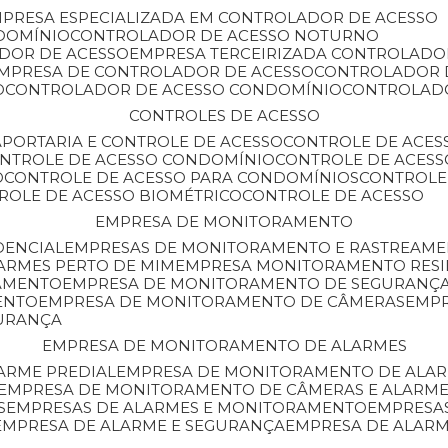
MPRESA ESPECIALIZADA EM CONTROLADOR DE ACESSO
DOMÍNIO
CONTROLADOR DE ACESSO NOTURNO
ADOR DE ACESSO
EMPRESA TERCEIRIZADA CONTROLADO
EMPRESA DE CONTROLADOR DE ACESSO
CONTROLADOR 
O
CONTROLADOR DE ACESSO CONDOMÍNIO
CONTROLAD
CONTROLES DE ACESSO
A
PORTARIA E CONTROLE DE ACESSO
CONTROLE DE ACE
ONTROLE DE ACESSO CONDOMÍNIO
CONTROLE DE ACESS
O
CONTROLE DE ACESSO PARA CONDOMÍNIOS
CONTROLE
TROLE DE ACESSO BIOMÉTRICO
CONTROLE DE ACESSO
EMPRESA DE MONITORAMENTO
DENCIAL
EMPRESAS DE MONITORAMENTO E RASTREAM
ARMES PERTO DE MIM
EMPRESA MONITORAMENTO RESI
RAMENTO
EMPRESA DE MONITORAMENTO DE SEGURANÇ
ENTO
EMPRESA DE MONITORAMENTO DE CÂMERAS
EMP
GURANÇA
EMPRESA DE MONITORAMENTO DE ALARMES
ARME PREDIAL
EMPRESA DE MONITORAMENTO DE ALAR
EMPRESA DE MONITORAMENTO DE CÂMERAS E ALARM
S
EMPRESAS DE ALARMES E MONITORAMENTO
EMPRESA
EMPRESA DE ALARME E SEGURANÇA
EMPRESA DE ALA