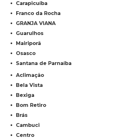
Carapicuíba
Franco da Rocha
GRANJA VIANA
Guarulhos
Mairiporã
Osasco
Santana de Parnaíba
Aclimação
Bela Vista
Bexiga
Bom Retiro
Brás
Cambuci
Centro