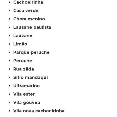
cachoeirinha
casa verde
chora menino
lausane paulista
lauzane
limão
parque peruche
peruche
rua zilda
sitio mandaqui
ultramarino
vila ester
vila gouvea
vila nova cachoeirinha