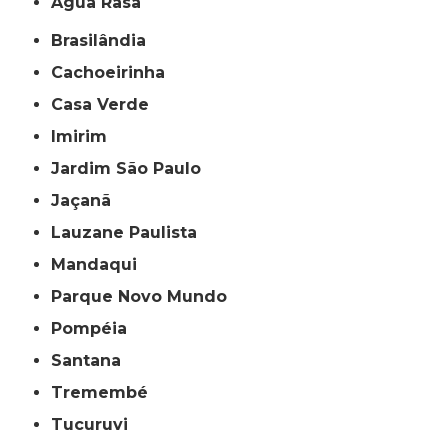
Água Rasa
Brasilândia
Cachoeirinha
Casa Verde
Imirim
Jardim São Paulo
Jaçanã
Lauzane Paulista
Mandaqui
Parque Novo Mundo
Pompéia
Santana
Tremembé
Tucuruvi