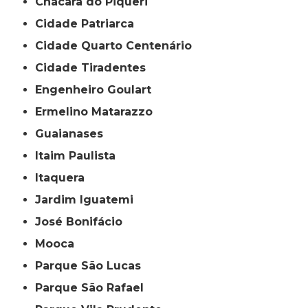
Chácara do Piqueri
Cidade Patriarca
Cidade Quarto Centenário
Cidade Tiradentes
Engenheiro Goulart
Ermelino Matarazzo
Guaianases
Itaim Paulista
Itaquera
Jardim Iguatemi
José Bonifácio
Mooca
Parque São Lucas
Parque São Rafael