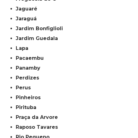
Jaguaré
Jaraguá
Jardim Bonfiglioli
Jardim Guedala
Lapa
Pacaembu
Panamby
Perdizes
Perus
Pinheiros
Pirituba
Praça da Arvore
Raposo Tavares
Rio Pequeno