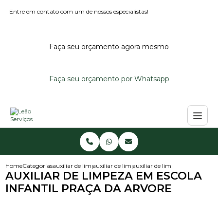
Entre em contato com um de nossos especialistas!
Faça seu orçamento agora mesmo
Faça seu orçamento por Whatsapp
Home
Categorias
auxiliar de limpeza
auxiliar de limpeza em escola infantil
auxiliar de limpeza em escola i
AUXILIAR DE LIMPEZA EM ESCOLA
INFANTIL PRAÇA DA ARVORE