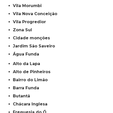
Vila Morumbi
Vila Nova Conceição
Vila Progredior
Zona Sul
cidade monções
jardim São Saveiro
Água Funda
Alto da Lapa
Alto de Pinheiros
Bairro do Limão
Barra Funda
Butantã
Chácara Inglesa
Freguesia do Ó