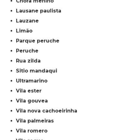
chora menino
lausane paulista
lauzane
limão
parque peruche
peruche
rua zilda
sitio mandaqui
ultramarino
vila ester
vila gouvea
vila nova cachoeirinha
vila palmeiras
vila romero