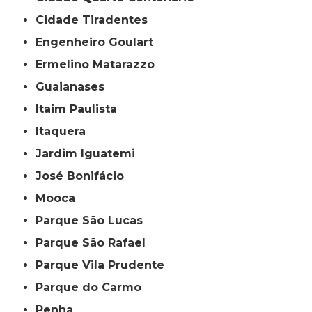
Cidade Tiradentes
Engenheiro Goulart
Ermelino Matarazzo
Guaianases
Itaim Paulista
Itaquera
Jardim Iguatemi
José Bonifácio
Mooca
Parque São Lucas
Parque São Rafael
Parque Vila Prudente
Parque do Carmo
Penha