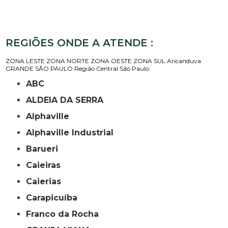
REGIÕES ONDE A ATENDE :
ZONA LESTE
ZONA NORTE
ZONA OESTE
ZONA SUL
Aricanduva
GRANDE SÃO PAULO
Região Central
São Paulo
ABC
ALDEIA DA SERRA
Alphaville
Alphaville Industrial
Barueri
Caieiras
Caierias
Carapicuíba
Franco da Rocha