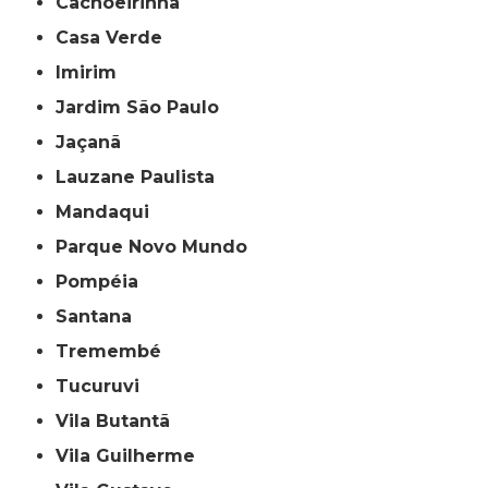
Cachoeirinha
Casa Verde
Imirim
Jardim São Paulo
Jaçanã
Lauzane Paulista
Mandaqui
Parque Novo Mundo
Pompéia
Santana
Tremembé
Tucuruvi
Vila Butantã
Vila Guilherme