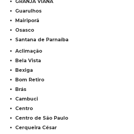
GRANJA VIANA
Guarulhos
Mairiporã
Osasco
Santana de Parnaíba
Aclimação
Bela Vista
Bexiga
Bom Retiro
Brás
Cambuci
Centro
Centro de São Paulo
Cerqueira César