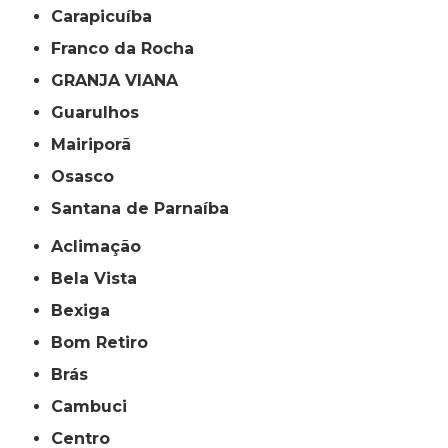
Carapicuíba
Franco da Rocha
GRANJA VIANA
Guarulhos
Mairiporã
Osasco
Santana de Parnaíba
Aclimação
Bela Vista
Bexiga
Bom Retiro
Brás
Cambuci
Centro