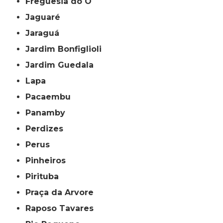
Freguesia do Ó
Jaguaré
Jaraguá
Jardim Bonfiglioli
Jardim Guedala
Lapa
Pacaembu
Panamby
Perdizes
Perus
Pinheiros
Pirituba
Praça da Arvore
Raposo Tavares