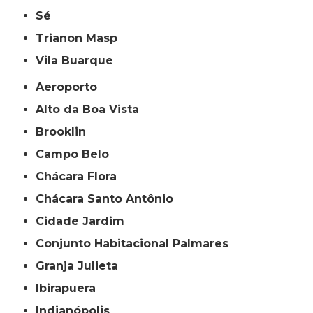
Sé
Trianon Masp
Vila Buarque
Aeroporto
Alto da Boa Vista
Brooklin
Campo Belo
Chácara Flora
Chácara Santo Antônio
Cidade Jardim
Conjunto Habitacional Palmares
Granja Julieta
Ibirapuera
Indianópolis