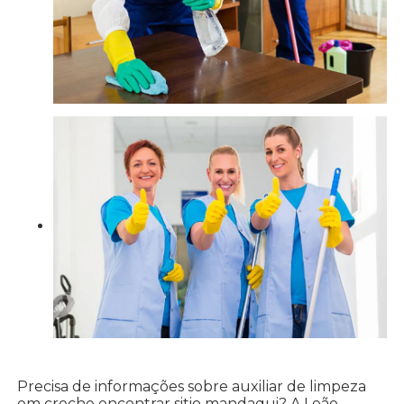
Precisa de informações sobre auxiliar de limpeza
em creche encontrar sitio mandaqui? A Leão