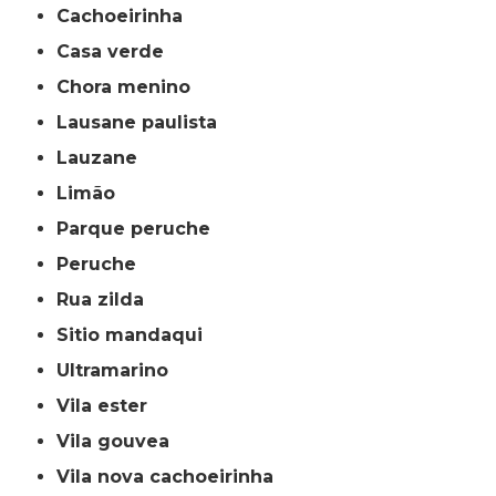
cachoeirinha
casa verde
chora menino
lausane paulista
lauzane
limão
parque peruche
peruche
rua zilda
sitio mandaqui
ultramarino
vila ester
vila gouvea
vila nova cachoeirinha