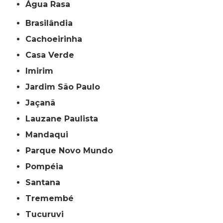
Água Rasa
Brasilândia
Cachoeirinha
Casa Verde
Imirim
Jardim São Paulo
Jaçanã
Lauzane Paulista
Mandaqui
Parque Novo Mundo
Pompéia
Santana
Tremembé
Tucuruvi