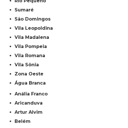
Rio Pequeno
Sumaré
São Domingos
Vila Leopoldina
Vila Madalena
Vila Pompeia
Vila Romana
Vila Sônia
Zona Oeste
Água Branca
Anália Franco
Aricanduva
Artur Alvim
Belém