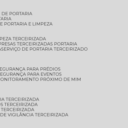
S DE PORTARIA
TARIA
E PORTARIA E LIMPEZA
MPEZA TERCEIRIZADA
PRESAS TERCEIRIZADAS PORTARIA
A
SERVIÇO DE PORTARIA TERCEIRIZADO
SEGURANÇA PARA PRÉDIOS
 SEGURANÇA PARA EVENTOS
 MONITORAMENTO PRÓXIMO DE MIM
IA TERCEIRIZADA
S TERCEIRIZADA
 TERCEIRIZADA
 DE VIGILÂNCIA TERCEIRIZADA