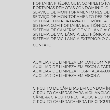
PORTARIA PRÉDIO: GUIA COMPLETO P
PORTARIAS REMOTAS CONDOMÍNIO: O
SERVIÇO DE MONITORAMENTO RESIDE
SERVIÇO DE MONITORAMENTO RESIDE
SISTEMA COM PORTARIA ELETRÔNICA:
SISTEMA COM PORTARIA ELETRÔNICA
SISTEMA DE CÂMERAS DE VIGILÂNCIA
SISTEMA DE VIGILÂNCIA ELETRÔNICA
SISTEMA DE VIGILÂNCIA EXTERIOR: O
CONTATO
AUXILIAR DE LIMPEZA EM CONDOMÍNI
AUXILIAR DE LIMPEZA EM ESCOLA PAR
AUXILIAR DE LIMPEZA HOSPITALAR
AU
AUXILIAR DE LIMPEZA EM ESCOLA
CIRCUITO DE CÂMERAS EM CONDOMÍN
CIRCUITO CÂMERAS PARA VIGILÂNCIA
CÂMERA CIRCUITO FECHADO
CIRCUIT
CIRCUITO CÂMERA
CÂMERA DE CIRCU