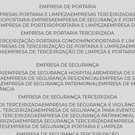
EMPRESA DE PORTARIA
MPRESAS PORTARIA E LIMPEZA
EMPRESAS TERCEIRIZADA
IO
PORTARIA EMPRESA
EMPRESA DE SEGURANÇA E POR
EMPRESA DE PORTEIRO
PORTARIA E LIMPEZA
EMPRESA D
EMPRESA DE PORTARIA TERCEIRIZADA
TERCEIRIZAÇÃO PORTARIA CONDOMÍNIO
PORTARIA E LI
PRESAS DE TERCEIRIZAÇÃO DE PORTARIA E LIMPEZA
EM
IA
EMPRESA DE TERCEIRIZAÇÃO DE LIMPEZA E PORTARI
EMPRESA DE SEGURANÇA
AS
EMPRESA DE SEGURANÇA HOSPITALAR
EMPRESA DE 
IA
EMPRESA DE SEGURANÇA RESIDENCIAL
EMPRESA DE
A
EMPRESA DE SEGURANÇA PATRIMONIAL
EMPRESA DE
LÂNCIA
EMPRESA DE SEGURANÇA TERCEIRIZADA
OS TERCEIRIZADA
EMPRESAS DE SEGURANÇA E VIGILÂNC
L TERCEIRIZADA
EMPRESA DE SEGURANÇA PARA EVENTO
 TERCEIRIZADA
EMPRESA DE SEGURANÇA PATRIMONIAL
IRIZADA
EMPRESA SEGURANÇA TERCEIRIZADA
EMPRESA
TES
EMPRESA DE SEGURANÇA PORTARIA E LIMPEZA
EMPRESA DE SEGURANÇA TERCEIRIZAÇÃO