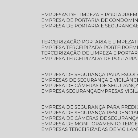
EMPRESAS DE LIMPEZA E PORTARIA
E
EMPRESA DE PORTARIA DE CONDOMÍN
EMPRESA DE PORTARIA E SEGURANÇA
TERCEIRIZAÇÃO PORTARIA E LIMPEZA
EMPRESA TERCEIRIZADA PORTEIRO
EM
TERCEIRIZAÇÃO DE LIMPEZA E PORTAR
EMPRESA TERCEIRIZADA DE PORTARIA
EMPRESA DE SEGURANÇA PARA ESCOL
EMPRESAS DE SEGURANÇA E VIGILÂNC
EMPRESA DE CÂMERAS DE SEGURANÇ
EMPRESA SEGURANÇA
EMPRESAS VIGI
EMPRESA DE SEGURANÇA PARA PRÉDI
EMPRESA DE SEGURANÇA RESIDENCIA
EMPRESA DE CÂMERAS DE SEGURANÇA
EMPRESA DE MONITORAMENTO TERCE
EMPRESAS TERCEIRIZADAS DE VIGILAN