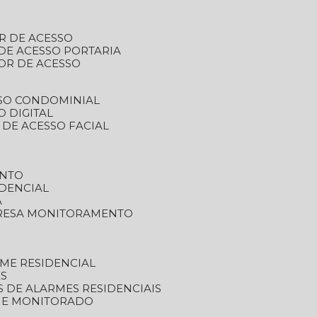
R DE ACESSO
DE ACESSO PORTARIA
OR DE ACESSO
SSO CONDOMINIAL
O DIGITAL
 DE ACESSO FACIAL
ENTO
DENCIAL
A
RESA MONITORAMENTO
ME RESIDENCIAL
ES
S DE ALARMES RESIDENCIAIS
RME MONITORADO