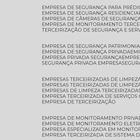
EMPRESA DE SEGURANÇA PARA PRÉDI
EMPRESA DE SEGURANÇA RESIDENCIA
EMPRESA DE CÂMERAS DE SEGURANÇA
EMPRESA DE MONITORAMENTO TERCE
TERCEIRIZAÇÃO DE SEGURANÇA E SER
EMPRESA DE SEGURANÇA PATRIMONIA
EMPRESA DE SEGURANÇA PRIVADA
EM
EMPRESA PRIVADA SEGURANÇA
EMPR
SEGURANÇA PRIVADA EMPRESA
SEGU
EMPRESAS TERCEIRIZADAS DE LIMPE
EMPRESAS TERCEIRIZADAS DE LIMPEZ
EMPRESAS DE LIMPEZA TERCEIRIZADA
EMPRESA TERCEIRIZADA DE SERVIÇOS 
EMPRESA DE TERCEIRIZAÇÃO
EMPRESA DE MONITORAMENTO PRIVA
EMPRESA DE MONITORAMENTO ELET
EMPRESA ESPECIALIZADA EM MONIT
EMPRESA TERCEIRIZADA DE SISTEMA