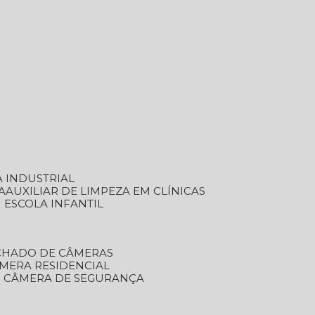
A INDUSTRIAL
A
AUXILIAR DE LIMPEZA EM CLÍNICAS
M ESCOLA INFANTIL
ECHADO DE CÂMERAS
ÂMERA RESIDENCIAL
TO CÂMERA DE SEGURANÇA