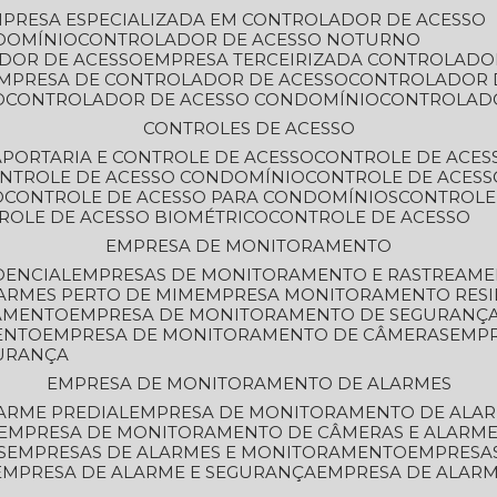
MPRESA ESPECIALIZADA EM CONTROLADOR DE ACESSO
DOMÍNIO
CONTROLADOR DE ACESSO NOTURNO
ADOR DE ACESSO
EMPRESA TERCEIRIZADA CONTROLADO
EMPRESA DE CONTROLADOR DE ACESSO
CONTROLADOR 
O
CONTROLADOR DE ACESSO CONDOMÍNIO
CONTROLAD
CONTROLES DE ACESSO
A
PORTARIA E CONTROLE DE ACESSO
CONTROLE DE ACE
ONTROLE DE ACESSO CONDOMÍNIO
CONTROLE DE ACESS
O
CONTROLE DE ACESSO PARA CONDOMÍNIOS
CONTROLE
TROLE DE ACESSO BIOMÉTRICO
CONTROLE DE ACESSO
EMPRESA DE MONITORAMENTO
DENCIAL
EMPRESAS DE MONITORAMENTO E RASTREAM
ARMES PERTO DE MIM
EMPRESA MONITORAMENTO RESI
RAMENTO
EMPRESA DE MONITORAMENTO DE SEGURANÇ
ENTO
EMPRESA DE MONITORAMENTO DE CÂMERAS
EMP
GURANÇA
EMPRESA DE MONITORAMENTO DE ALARMES
ARME PREDIAL
EMPRESA DE MONITORAMENTO DE ALAR
EMPRESA DE MONITORAMENTO DE CÂMERAS E ALARM
S
EMPRESAS DE ALARMES E MONITORAMENTO
EMPRESA
EMPRESA DE ALARME E SEGURANÇA
EMPRESA DE ALA