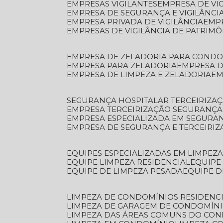
EMPRESAS VIGILANTES
EMPRESA DE VI
EMPRESA DE SEGURANÇA E VIGILÂNCI
EMPRESA PRIVADA DE VIGILÂNCIA
EMP
EMPRESAS DE VIGILÂNCIA DE PATRIM
EMPRESA DE ZELADORIA PARA COND
EMPRESA PARA ZELADORIA
EMPRESA 
EMPRESA DE LIMPEZA E ZELADORIA
E
SEGURANÇA HOSPITALAR TERCEIRIZA
EMPRESA TERCEIRIZAÇÃO SEGURANÇ
EMPRESA ESPECIALIZADA EM SEGURA
EMPRESA DE SEGURANÇA E TERCEIRI
EQUIPES ESPECIALIZADAS EM LIMPEZ
EQUIPE LIMPEZA RESIDENCIAL
EQUIP
EQUIPE DE LIMPEZA PESADA
EQUIPE 
LIMPEZA DE CONDOMÍNIOS RESIDENCI
LIMPEZA DE GARAGEM DE CONDOMÍN
LIMPEZA DAS ÁREAS COMUNS DO CO