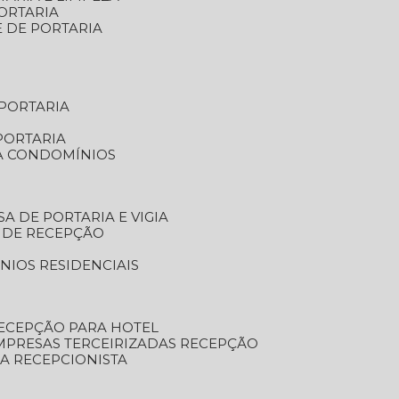
ORTARIA
E DE PORTARIA
 PORTARIA
PORTARIA
RA CONDOMÍNIOS
SA DE PORTARIA E VIGIA
O DE RECEPÇÃO
NIOS RESIDENCIAIS
RECEPÇÃO PARA HOTEL
EMPRESAS TERCEIRIZADAS RECEPÇÃO
SA RECEPCIONISTA