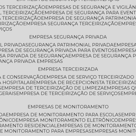
OS TERCEIRIZAÇÃO
EMPRESAS DE SEGURANÇA E VIGILÂ
L TERCEIRIZAÇÃO
EMPRESA DE SEGURANÇA PARA EVENT
 TERCEIRIZAÇÃO
EMPRESA DE SEGURANÇA PATRIMONIA
IRIZAÇÃO
EMPRESA SEGURANÇA TERCEIRIZAÇÃO
EMPRE
VIÇOS
EMPRESA SEGURANÇA PRIVADA
L PRIVADA
SEGURANÇA PATRIMONIAL PRIVADA
EMPRES
PRESA DE SEGURANÇA PRIVADA PARA EVENTOS
EMPRES
ESA PRIVADA DE SEGURANÇA
EMPRESA DE SEGURANÇA 
RANÇA PRIVADA EMPRESAS
EMPRESA TERCEIRIZADA
ZA E CONSERVAÇÃO
EMPRESA DE SERVIÇO TERCEIRIZADO
A HOSPITALAR
EMPRESA DE RECEPCIONISTA TERCEIRIZA
S
EMPRESA DE TERCEIRIZAÇÃO DE LIMPEZA
EMPRESAS Q
GERAIS
EMPRESA DE TERCEIRIZAÇÃO DE SERVIÇOS
EMPR
EMPRESAS DE MONITORAMENTO
DA
EMPRESA DE MONITORAMENTO PARA ESCOLAS
EMPR
RÔNICO
EMPRESA MONITORAMENTO ELETRÔNICO
EMPRE
ORAMENTO RESIDENCIAL
EMPRESAS DE MONITORAMENT
 DE MONITORAMENTO PARA EMPRESAS
EMPRESAS MONI