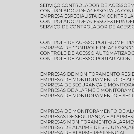
SERVIÇO CONTROLADOR DE ACESSO
E
CONTROLADOR DE ACESSO PARA CON
EMPRESA ESPECIALISTA EM CONTROL
CONTROLADOR DE ACESSO EXTERNO
SERVIÇO DE CONTROLADOR DE ACESS
CONTROLE DE ACESSO POR BIOMETRI
EMPRESA DE CONTROLE DE ACESSO
C
CONTROLE DE ACESSO AUTOMATIZAD
CONTROLE DE ACESSO PORTARIA
CON
EMPRESAS DE MONITORAMENTO RESI
EMPRESA DE MONITORAMENTO DE AL
EMPRESA DE SEGURANÇA E MONITO
EMPRESAS DE ALARME E MONITORAM
EMPRESA DE MONITORAMENTO E SE
EMPRESA DE MONITORAMENTO DE AL
EMPRESAS DE SEGURANÇA E ALARMES
EMPRESAS MONITORAMENTO ALARME
EMPRESA DE ALARME DE SEGURANÇA
EMPRESA DE ALARME RESIDENCIAL