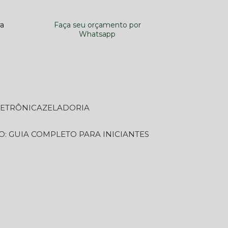
ra
Faça seu orçamento por
Whatsapp
LETRÔNICA
ZELADORIA
O: GUIA COMPLETO PARA INICIANTES