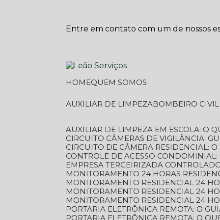
Entre em contato com um de nossos esp
HOME
QUEM SOMOS
AUXILIAR DE LIMPEZA
BOMBEIRO CIVI
AUXILIAR DE LIMPEZA EM ESCOLA: O 
CIRCUITO CÂMERAS DE VIGILÂNCIA: 
CIRCUITO DE CÂMERA RESIDENCIAL: 
CONTROLE DE ACESSO CONDOMINIAL:
EMPRESA TERCEIRIZADA CONTROLADOR
MONITORAMENTO 24 HORAS RESIDENC
MONITORAMENTO RESIDENCIAL 24 H
MONITORAMENTO RESIDENCIAL 24 H
MONITORAMENTO RESIDENCIAL 24 HO
PORTARIA ELETRÔNICA REMOTA: O G
PORTARIA ELETRÔNICA REMOTA: O QU