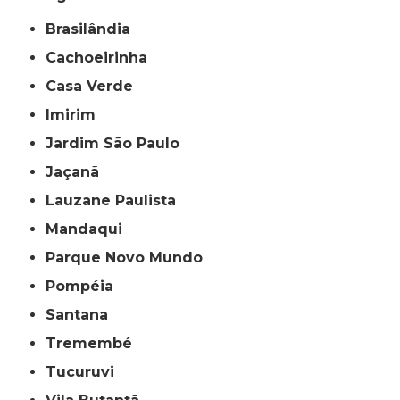
Brasilândia
Cachoeirinha
Casa Verde
Imirim
Jardim São Paulo
Jaçanã
Lauzane Paulista
Mandaqui
Parque Novo Mundo
Pompéia
Santana
Tremembé
Tucuruvi