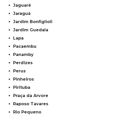
Jaguaré
Jaraguá
Jardim Bonfiglioli
Jardim Guedala
Lapa
Pacaembu
Panamby
Perdizes
Perus
Pinheiros
Pirituba
Praça da Arvore
Raposo Tavares
Rio Pequeno