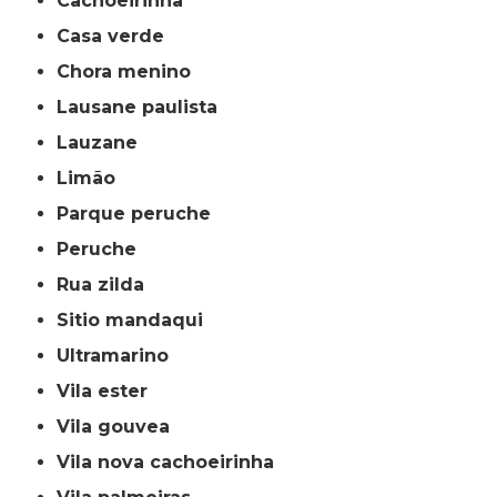
cachoeirinha
casa verde
chora menino
lausane paulista
lauzane
limão
parque peruche
peruche
rua zilda
sitio mandaqui
ultramarino
vila ester
vila gouvea
vila nova cachoeirinha