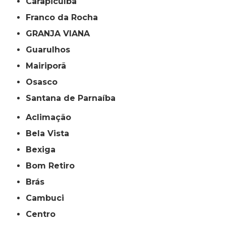
Carapicuíba
Franco da Rocha
GRANJA VIANA
Guarulhos
Mairiporã
Osasco
Santana de Parnaíba
Aclimação
Bela Vista
Bexiga
Bom Retiro
Brás
Cambuci
Centro