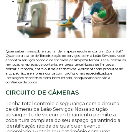
Quer saber mais sobre auxiliar de limpeza escola encontrar Zona Sul?
Quando trata-se de Terceirização de serviços, com a Leão Serviços, você
encontra serviços como o de empresa de limpeza terceirizada, portarias
remotas, empresas de portaria, empresa terceirizada de limpeza,
portaria remota, entre outras alternativas. Apresentando produtos de
alto padrão, a empresa conta com profissionais especializados e
instalações modernas e em bom estado, conquistando então a
confiança de todos.
CIRCUITO DE CÂMERAS
Tenha total controle e segurança com o circuito
de câmeras da Leão Serviços. Nossa solução
abrangente de videomonitoramento permite a
cobertura completa do seu espaço, garantindo a
identificação rápida de qualquer evento
indesejado. Proteja seu patrimônio com uma