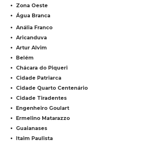
Zona Oeste
Água Branca
Anália Franco
Aricanduva
Artur Alvim
Belém
Chácara do Piqueri
Cidade Patriarca
Cidade Quarto Centenário
Cidade Tiradentes
Engenheiro Goulart
Ermelino Matarazzo
Guaianases
Itaim Paulista