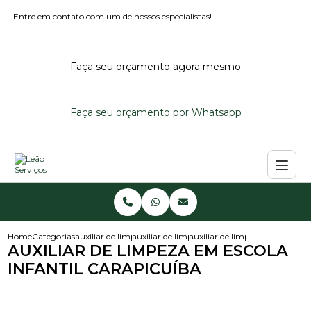
Entre em contato com um de nossos especialistas!
Faça seu orçamento agora mesmo
Faça seu orçamento por Whatsapp
Home
Categorias
auxiliar de limpeza
auxiliar de limpeza em creche
auxiliar de limpeza em escola i
AUXILIAR DE LIMPEZA EM ESCOLA
INFANTIL CARAPICUÍBA