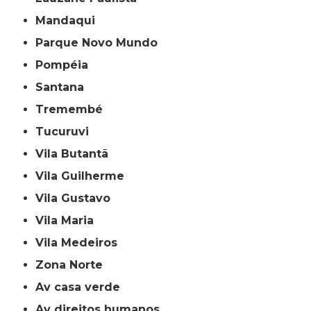
Mandaqui
Parque Novo Mundo
Pompéia
Santana
Tremembé
Tucuruvi
Vila Butantã
Vila Guilherme
Vila Gustavo
Vila Maria
Vila Medeiros
Zona Norte
av casa verde
av direitos humanos