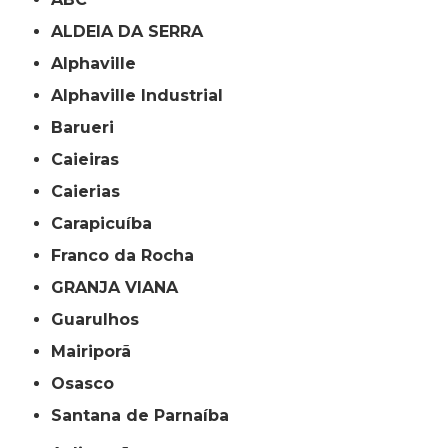
ALDEIA DA SERRA
Alphaville
Alphaville Industrial
Barueri
Caieiras
Caierias
Carapicuíba
Franco da Rocha
GRANJA VIANA
Guarulhos
Mairiporã
Osasco
Santana de Parnaíba