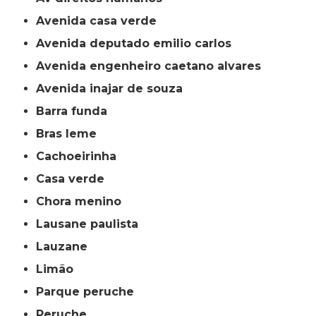
avenida casa verde
avenida deputado emilio carlos
avenida engenheiro caetano alvares
avenida inajar de souza
barra funda
bras leme
cachoeirinha
casa verde
chora menino
lausane paulista
lauzane
limão
parque peruche
peruche