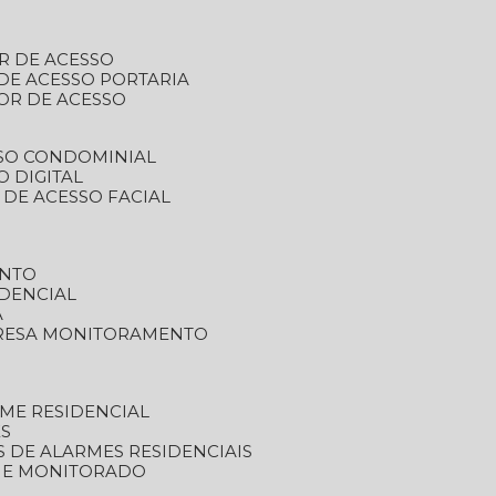
R DE ACESSO
DE ACESSO PORTARIA
OR DE ACESSO
SSO CONDOMINIAL
O DIGITAL
 DE ACESSO FACIAL
ENTO
DENCIAL
A
RESA MONITORAMENTO
ME RESIDENCIAL
ES
S DE ALARMES RESIDENCIAIS
RME MONITORADO