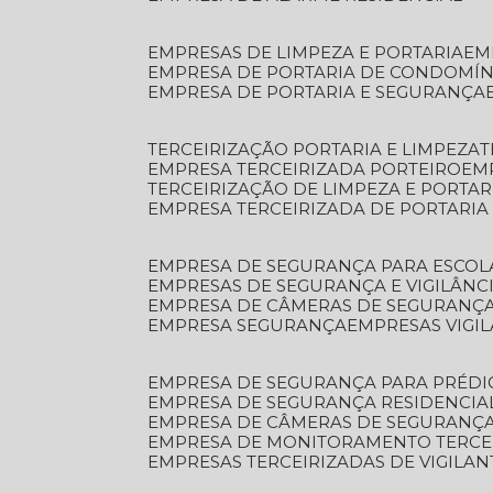
EMPRESAS DE LIMPEZA E PORTARIA
E
EMPRESA DE PORTARIA DE CONDOMÍN
EMPRESA DE PORTARIA E SEGURANÇA
TERCEIRIZAÇÃO PORTARIA E LIMPEZA
EMPRESA TERCEIRIZADA PORTEIRO
EM
TERCEIRIZAÇÃO DE LIMPEZA E PORTAR
EMPRESA TERCEIRIZADA DE PORTARIA
EMPRESA DE SEGURANÇA PARA ESCOL
EMPRESAS DE SEGURANÇA E VIGILÂNC
EMPRESA DE CÂMERAS DE SEGURANÇ
EMPRESA SEGURANÇA
EMPRESAS VIGI
EMPRESA DE SEGURANÇA PARA PRÉDI
EMPRESA DE SEGURANÇA RESIDENCIA
EMPRESA DE CÂMERAS DE SEGURANÇA
EMPRESA DE MONITORAMENTO TERCE
EMPRESAS TERCEIRIZADAS DE VIGILAN