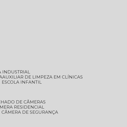
A INDUSTRIAL
A
AUXILIAR DE LIMPEZA EM CLÍNICAS
M ESCOLA INFANTIL
ECHADO DE CÂMERAS
ÂMERA RESIDENCIAL
TO CÂMERA DE SEGURANÇA