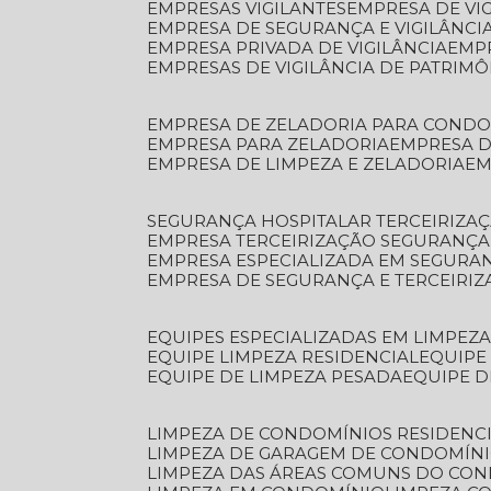
EMPRESAS VIGILANTES
EMPRESA DE VI
EMPRESA DE SEGURANÇA E VIGILÂNCI
EMPRESA PRIVADA DE VIGILÂNCIA
EMP
EMPRESAS DE VIGILÂNCIA DE PATRIM
EMPRESA DE ZELADORIA PARA COND
EMPRESA PARA ZELADORIA
EMPRESA 
EMPRESA DE LIMPEZA E ZELADORIA
E
SEGURANÇA HOSPITALAR TERCEIRIZA
EMPRESA TERCEIRIZAÇÃO SEGURANÇ
EMPRESA ESPECIALIZADA EM SEGURA
EMPRESA DE SEGURANÇA E TERCEIRI
EQUIPES ESPECIALIZADAS EM LIMPEZ
EQUIPE LIMPEZA RESIDENCIAL
EQUIP
EQUIPE DE LIMPEZA PESADA
EQUIPE 
LIMPEZA DE CONDOMÍNIOS RESIDENCI
LIMPEZA DE GARAGEM DE CONDOMÍN
LIMPEZA DAS ÁREAS COMUNS DO CO