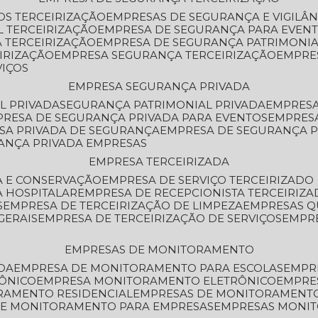
OS TERCEIRIZAÇÃO
EMPRESAS DE SEGURANÇA E VIGILÂ
L TERCEIRIZAÇÃO
EMPRESA DE SEGURANÇA PARA EVENT
 TERCEIRIZAÇÃO
EMPRESA DE SEGURANÇA PATRIMONIA
IRIZAÇÃO
EMPRESA SEGURANÇA TERCEIRIZAÇÃO
EMPRE
VIÇOS
EMPRESA SEGURANÇA PRIVADA
L PRIVADA
SEGURANÇA PATRIMONIAL PRIVADA
EMPRES
PRESA DE SEGURANÇA PRIVADA PARA EVENTOS
EMPRES
ESA PRIVADA DE SEGURANÇA
EMPRESA DE SEGURANÇA 
RANÇA PRIVADA EMPRESAS
EMPRESA TERCEIRIZADA
ZA E CONSERVAÇÃO
EMPRESA DE SERVIÇO TERCEIRIZADO
A HOSPITALAR
EMPRESA DE RECEPCIONISTA TERCEIRIZA
S
EMPRESA DE TERCEIRIZAÇÃO DE LIMPEZA
EMPRESAS Q
GERAIS
EMPRESA DE TERCEIRIZAÇÃO DE SERVIÇOS
EMPR
EMPRESAS DE MONITORAMENTO
DA
EMPRESA DE MONITORAMENTO PARA ESCOLAS
EMPR
RÔNICO
EMPRESA MONITORAMENTO ELETRÔNICO
EMPRE
ORAMENTO RESIDENCIAL
EMPRESAS DE MONITORAMENT
 DE MONITORAMENTO PARA EMPRESAS
EMPRESAS MONI