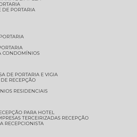
ORTARIA
E DE PORTARIA
 PORTARIA
PORTARIA
RA CONDOMÍNIOS
SA DE PORTARIA E VIGIA
O DE RECEPÇÃO
NIOS RESIDENCIAIS
RECEPÇÃO PARA HOTEL
EMPRESAS TERCEIRIZADAS RECEPÇÃO
SA RECEPCIONISTA