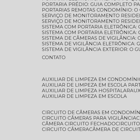
PORTARIA PRÉDIO: GUIA COMPLETO P
PORTARIAS REMOTAS CONDOMÍNIO: O
SERVIÇO DE MONITORAMENTO RESIDE
SERVIÇO DE MONITORAMENTO RESIDE
SISTEMA COM PORTARIA ELETRÔNICA:
SISTEMA COM PORTARIA ELETRÔNICA
SISTEMA DE CÂMERAS DE VIGILÂNCIA
SISTEMA DE VIGILÂNCIA ELETRÔNICA
SISTEMA DE VIGILÂNCIA EXTERIOR: O
CONTATO
AUXILIAR DE LIMPEZA EM CONDOMÍNI
AUXILIAR DE LIMPEZA EM ESCOLA PAR
AUXILIAR DE LIMPEZA HOSPITALAR
AU
AUXILIAR DE LIMPEZA EM ESCOLA
CIRCUITO DE CÂMERAS EM CONDOMÍN
CIRCUITO CÂMERAS PARA VIGILÂNCIA
CÂMERA CIRCUITO FECHADO
CIRCUIT
CIRCUITO CÂMERA
CÂMERA DE CIRCU