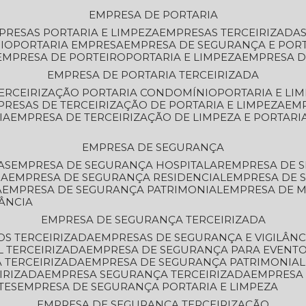
EMPRESA DE PORTARIA
MPRESAS PORTARIA E LIMPEZA
EMPRESAS TERCEIRIZADA
IO
PORTARIA EMPRESA
EMPRESA DE SEGURANÇA E POR
EMPRESA DE PORTEIRO
PORTARIA E LIMPEZA
EMPRESA D
EMPRESA DE PORTARIA TERCEIRIZADA
TERCEIRIZAÇÃO PORTARIA CONDOMÍNIO
PORTARIA E LI
PRESAS DE TERCEIRIZAÇÃO DE PORTARIA E LIMPEZA
EM
IA
EMPRESA DE TERCEIRIZAÇÃO DE LIMPEZA E PORTARI
EMPRESA DE SEGURANÇA
AS
EMPRESA DE SEGURANÇA HOSPITALAR
EMPRESA DE 
IA
EMPRESA DE SEGURANÇA RESIDENCIAL
EMPRESA DE
A
EMPRESA DE SEGURANÇA PATRIMONIAL
EMPRESA DE
LÂNCIA
EMPRESA DE SEGURANÇA TERCEIRIZADA
OS TERCEIRIZADA
EMPRESAS DE SEGURANÇA E VIGILÂNC
L TERCEIRIZADA
EMPRESA DE SEGURANÇA PARA EVENTO
 TERCEIRIZADA
EMPRESA DE SEGURANÇA PATRIMONIAL
IRIZADA
EMPRESA SEGURANÇA TERCEIRIZADA
EMPRESA
TES
EMPRESA DE SEGURANÇA PORTARIA E LIMPEZA
EMPRESA DE SEGURANÇA TERCEIRIZAÇÃO