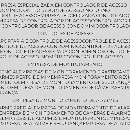
MPRESA ESPECIALIZADA EM CONTROLADOR DE ACESSO
DOMÍNIO
CONTROLADOR DE ACESSO NOTURNO
ADOR DE ACESSO
EMPRESA TERCEIRIZADA CONTROLADO
EMPRESA DE CONTROLADOR DE ACESSO
CONTROLADOR 
O
CONTROLADOR DE ACESSO CONDOMÍNIO
CONTROLAD
CONTROLES DE ACESSO
A
PORTARIA E CONTROLE DE ACESSO
CONTROLE DE ACE
ONTROLE DE ACESSO CONDOMÍNIO
CONTROLE DE ACESS
O
CONTROLE DE ACESSO PARA CONDOMÍNIOS
CONTROLE
TROLE DE ACESSO BIOMÉTRICO
CONTROLE DE ACESSO
EMPRESA DE MONITORAMENTO
DENCIAL
EMPRESAS DE MONITORAMENTO E RASTREAM
ARMES PERTO DE MIM
EMPRESA MONITORAMENTO RESI
RAMENTO
EMPRESA DE MONITORAMENTO DE SEGURANÇ
ENTO
EMPRESA DE MONITORAMENTO DE CÂMERAS
EMP
GURANÇA
EMPRESA DE MONITORAMENTO DE ALARMES
ARME PREDIAL
EMPRESA DE MONITORAMENTO DE ALAR
EMPRESA DE MONITORAMENTO DE CÂMERAS E ALARM
S
EMPRESAS DE ALARMES E MONITORAMENTO
EMPRESA
EMPRESA DE ALARME E SEGURANÇA
EMPRESA DE ALA