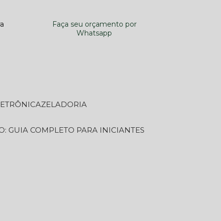
ra
Faça seu orçamento por
Whatsapp
LETRÔNICA
ZELADORIA
O: GUIA COMPLETO PARA INICIANTES