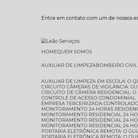
Entre em contato com um de nossos esp
HOME
QUEM SOMOS
AUXILIAR DE LIMPEZA
BOMBEIRO CIVI
AUXILIAR DE LIMPEZA EM ESCOLA: O 
CIRCUITO CÂMERAS DE VIGILÂNCIA: 
CIRCUITO DE CÂMERA RESIDENCIAL: 
CONTROLE DE ACESSO CONDOMINIAL:
EMPRESA TERCEIRIZADA CONTROLADOR
MONITORAMENTO 24 HORAS RESIDENC
MONITORAMENTO RESIDENCIAL 24 H
MONITORAMENTO RESIDENCIAL 24 H
MONITORAMENTO RESIDENCIAL 24 HO
PORTARIA ELETRÔNICA REMOTA: O G
PORTARIA ELETRÔNICA REMOTA: O QU