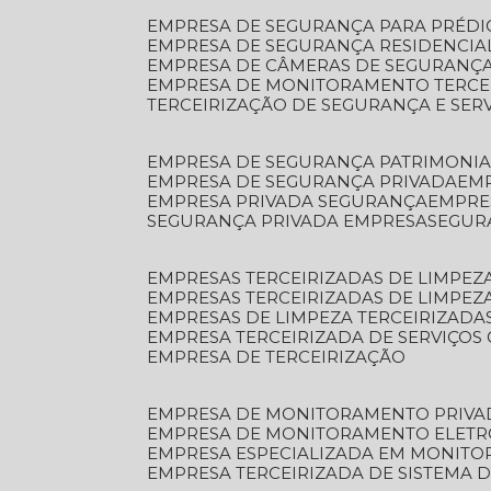
EMPRESA DE SEGURANÇA PARA PRÉDI
EMPRESA DE SEGURANÇA RESIDENCIA
EMPRESA DE CÂMERAS DE SEGURANÇA
EMPRESA DE MONITORAMENTO TERCE
TERCEIRIZAÇÃO DE SEGURANÇA E SER
EMPRESA DE SEGURANÇA PATRIMONIA
EMPRESA DE SEGURANÇA PRIVADA
EM
EMPRESA PRIVADA SEGURANÇA
EMPR
SEGURANÇA PRIVADA EMPRESA
SEGU
EMPRESAS TERCEIRIZADAS DE LIMPE
EMPRESAS TERCEIRIZADAS DE LIMPEZ
EMPRESAS DE LIMPEZA TERCEIRIZADA
EMPRESA TERCEIRIZADA DE SERVIÇOS 
EMPRESA DE TERCEIRIZAÇÃO
EMPRESA DE MONITORAMENTO PRIVA
EMPRESA DE MONITORAMENTO ELET
EMPRESA ESPECIALIZADA EM MONIT
EMPRESA TERCEIRIZADA DE SISTEMA