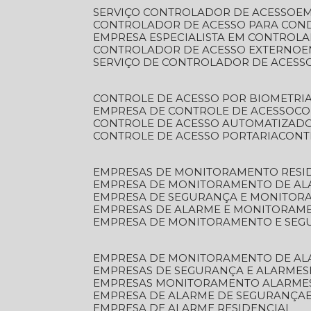
SERVIÇO CONTROLADOR DE ACESSO
E
CONTROLADOR DE ACESSO PARA CON
EMPRESA ESPECIALISTA EM CONTROL
CONTROLADOR DE ACESSO EXTERNO
SERVIÇO DE CONTROLADOR DE ACESS
CONTROLE DE ACESSO POR BIOMETRI
EMPRESA DE CONTROLE DE ACESSO
C
CONTROLE DE ACESSO AUTOMATIZAD
CONTROLE DE ACESSO PORTARIA
CON
EMPRESAS DE MONITORAMENTO RESI
EMPRESA DE MONITORAMENTO DE AL
EMPRESA DE SEGURANÇA E MONITO
EMPRESAS DE ALARME E MONITORAM
EMPRESA DE MONITORAMENTO E SE
EMPRESA DE MONITORAMENTO DE AL
EMPRESAS DE SEGURANÇA E ALARMES
EMPRESAS MONITORAMENTO ALARME
EMPRESA DE ALARME DE SEGURANÇA
EMPRESA DE ALARME RESIDENCIAL