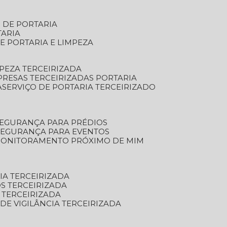
S DE PORTARIA
TARIA
E PORTARIA E LIMPEZA
MPEZA TERCEIRIZADA
PRESAS TERCEIRIZADAS PORTARIA
A
SERVIÇO DE PORTARIA TERCEIRIZADO
SEGURANÇA PARA PRÉDIOS
 SEGURANÇA PARA EVENTOS
 MONITORAMENTO PRÓXIMO DE MIM
IA TERCEIRIZADA
S TERCEIRIZADA
 TERCEIRIZADA
 DE VIGILÂNCIA TERCEIRIZADA