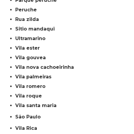
parque peruche
peruche
rua zilda
sitio mandaqui
ultramarino
vila ester
vila gouvea
vila nova cachoeirinha
vila palmeiras
vila romero
vila roque
vila santa maria
São Paulo
Vila Rica