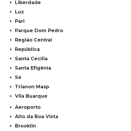
Liberdade
Luz
Pari
Parque Dom Pedro
Região Central
República
Santa Cecília
Santa Efigênia
Sé
Trianon Masp
Vila Buarque
Aeroporto
Alto da Boa Vista
Brooklin