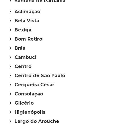
Santana de Parnaíba
Aclimação
Bela Vista
Bexiga
Bom Retiro
Brás
Cambuci
Centro
Centro de São Paulo
Cerqueira César
Consolação
Glicério
Higienópolis
Largo do Arouche