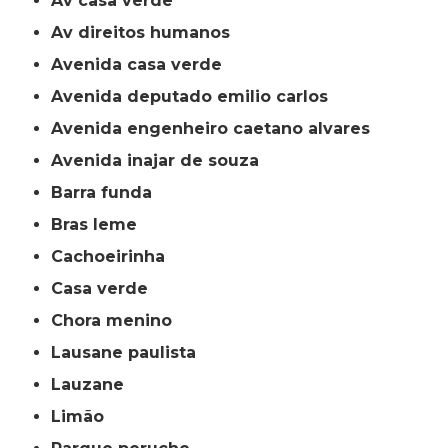
av casa verde
av direitos humanos
avenida casa verde
avenida deputado emilio carlos
avenida engenheiro caetano alvares
avenida inajar de souza
barra funda
bras leme
cachoeirinha
casa verde
chora menino
lausane paulista
lauzane
limão