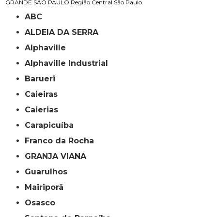
GRANDE SÃO PAULO
Região Central
São Paulo
ABC
ALDEIA DA SERRA
Alphaville
Alphaville Industrial
Barueri
Caieiras
Caierias
Carapicuíba
Franco da Rocha
GRANJA VIANA
Guarulhos
Mairiporã
Osasco