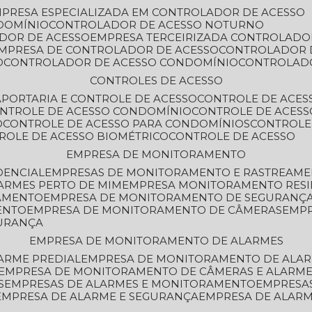
MPRESA ESPECIALIZADA EM CONTROLADOR DE ACESSO
DOMÍNIO
CONTROLADOR DE ACESSO NOTURNO
ADOR DE ACESSO
EMPRESA TERCEIRIZADA CONTROLADO
EMPRESA DE CONTROLADOR DE ACESSO
CONTROLADOR 
O
CONTROLADOR DE ACESSO CONDOMÍNIO
CONTROLAD
CONTROLES DE ACESSO
A
PORTARIA E CONTROLE DE ACESSO
CONTROLE DE ACE
ONTROLE DE ACESSO CONDOMÍNIO
CONTROLE DE ACESS
O
CONTROLE DE ACESSO PARA CONDOMÍNIOS
CONTROLE
TROLE DE ACESSO BIOMÉTRICO
CONTROLE DE ACESSO
EMPRESA DE MONITORAMENTO
DENCIAL
EMPRESAS DE MONITORAMENTO E RASTREAM
ARMES PERTO DE MIM
EMPRESA MONITORAMENTO RESI
RAMENTO
EMPRESA DE MONITORAMENTO DE SEGURANÇ
ENTO
EMPRESA DE MONITORAMENTO DE CÂMERAS
EMP
GURANÇA
EMPRESA DE MONITORAMENTO DE ALARMES
ARME PREDIAL
EMPRESA DE MONITORAMENTO DE ALAR
EMPRESA DE MONITORAMENTO DE CÂMERAS E ALARM
S
EMPRESAS DE ALARMES E MONITORAMENTO
EMPRESA
EMPRESA DE ALARME E SEGURANÇA
EMPRESA DE ALA