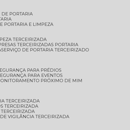
S DE PORTARIA
TARIA
E PORTARIA E LIMPEZA
MPEZA TERCEIRIZADA
PRESAS TERCEIRIZADAS PORTARIA
A
SERVIÇO DE PORTARIA TERCEIRIZADO
SEGURANÇA PARA PRÉDIOS
 SEGURANÇA PARA EVENTOS
 MONITORAMENTO PRÓXIMO DE MIM
IA TERCEIRIZADA
S TERCEIRIZADA
 TERCEIRIZADA
 DE VIGILÂNCIA TERCEIRIZADA