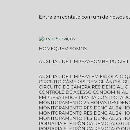
Entre em contato com um de nossos esp
HOME
QUEM SOMOS
AUXILIAR DE LIMPEZA
BOMBEIRO CIVI
AUXILIAR DE LIMPEZA EM ESCOLA: O 
CIRCUITO CÂMERAS DE VIGILÂNCIA: 
CIRCUITO DE CÂMERA RESIDENCIAL: 
CONTROLE DE ACESSO CONDOMINIAL:
EMPRESA TERCEIRIZADA CONTROLADOR
MONITORAMENTO 24 HORAS RESIDENC
MONITORAMENTO RESIDENCIAL 24 H
MONITORAMENTO RESIDENCIAL 24 H
MONITORAMENTO RESIDENCIAL 24 HO
PORTARIA ELETRÔNICA REMOTA: O G
PORTARIA ELETRÔNICA REMOTA: O QU