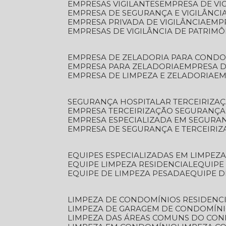
EMPRESAS VIGILANTES
EMPRESA DE VI
EMPRESA DE SEGURANÇA E VIGILÂNCI
EMPRESA PRIVADA DE VIGILÂNCIA
EMP
EMPRESAS DE VIGILÂNCIA DE PATRIM
EMPRESA DE ZELADORIA PARA COND
EMPRESA PARA ZELADORIA
EMPRESA 
EMPRESA DE LIMPEZA E ZELADORIA
E
SEGURANÇA HOSPITALAR TERCEIRIZA
EMPRESA TERCEIRIZAÇÃO SEGURANÇ
EMPRESA ESPECIALIZADA EM SEGURA
EMPRESA DE SEGURANÇA E TERCEIRI
EQUIPES ESPECIALIZADAS EM LIMPEZ
EQUIPE LIMPEZA RESIDENCIAL
EQUIP
EQUIPE DE LIMPEZA PESADA
EQUIPE 
LIMPEZA DE CONDOMÍNIOS RESIDENCI
LIMPEZA DE GARAGEM DE CONDOMÍN
LIMPEZA DAS ÁREAS COMUNS DO CO