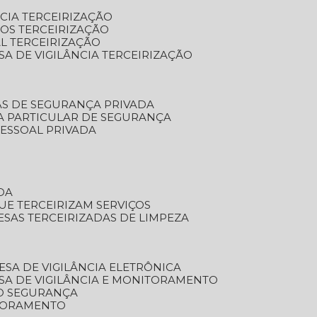
NCIA TERCEIRIZAÇÃO
OS TERCEIRIZAÇÃO
L TERCEIRIZAÇÃO
SA DE VIGILÂNCIA TERCEIRIZAÇÃO
AS DE SEGURANÇA PRIVADA
A PARTICULAR DE SEGURANÇA
PESSOAL PRIVADA
DA
UE TERCEIRIZAM SERVIÇOS
ESAS TERCEIRIZADAS DE LIMPEZA
ESA DE VIGILÂNCIA ELETRÔNICA
SA DE VIGILÂNCIA E MONITORAMENTO
O SEGURANÇA
TORAMENTO