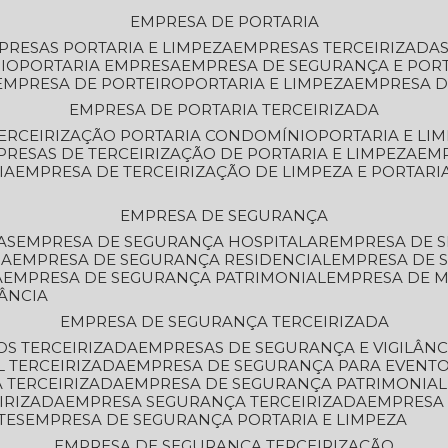
EMPRESA DE PORTARIA
MPRESAS PORTARIA E LIMPEZA
EMPRESAS TERCEIRIZADA
IO
PORTARIA EMPRESA
EMPRESA DE SEGURANÇA E POR
EMPRESA DE PORTEIRO
PORTARIA E LIMPEZA
EMPRESA D
EMPRESA DE PORTARIA TERCEIRIZADA
TERCEIRIZAÇÃO PORTARIA CONDOMÍNIO
PORTARIA E LI
PRESAS DE TERCEIRIZAÇÃO DE PORTARIA E LIMPEZA
EM
IA
EMPRESA DE TERCEIRIZAÇÃO DE LIMPEZA E PORTARI
EMPRESA DE SEGURANÇA
AS
EMPRESA DE SEGURANÇA HOSPITALAR
EMPRESA DE 
IA
EMPRESA DE SEGURANÇA RESIDENCIAL
EMPRESA DE
A
EMPRESA DE SEGURANÇA PATRIMONIAL
EMPRESA DE
LÂNCIA
EMPRESA DE SEGURANÇA TERCEIRIZADA
OS TERCEIRIZADA
EMPRESAS DE SEGURANÇA E VIGILÂNC
L TERCEIRIZADA
EMPRESA DE SEGURANÇA PARA EVENTO
 TERCEIRIZADA
EMPRESA DE SEGURANÇA PATRIMONIAL
IRIZADA
EMPRESA SEGURANÇA TERCEIRIZADA
EMPRESA
TES
EMPRESA DE SEGURANÇA PORTARIA E LIMPEZA
EMPRESA DE SEGURANÇA TERCEIRIZAÇÃO