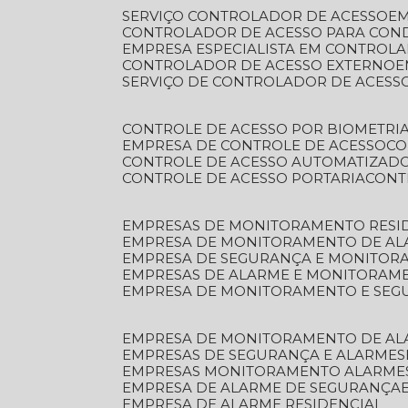
SERVIÇO CONTROLADOR DE ACESSO
E
CONTROLADOR DE ACESSO PARA CON
EMPRESA ESPECIALISTA EM CONTROL
CONTROLADOR DE ACESSO EXTERNO
SERVIÇO DE CONTROLADOR DE ACESS
CONTROLE DE ACESSO POR BIOMETRI
EMPRESA DE CONTROLE DE ACESSO
C
CONTROLE DE ACESSO AUTOMATIZAD
CONTROLE DE ACESSO PORTARIA
CON
EMPRESAS DE MONITORAMENTO RESI
EMPRESA DE MONITORAMENTO DE AL
EMPRESA DE SEGURANÇA E MONITO
EMPRESAS DE ALARME E MONITORAM
EMPRESA DE MONITORAMENTO E SE
EMPRESA DE MONITORAMENTO DE AL
EMPRESAS DE SEGURANÇA E ALARMES
EMPRESAS MONITORAMENTO ALARME
EMPRESA DE ALARME DE SEGURANÇA
EMPRESA DE ALARME RESIDENCIAL