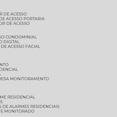
R DE ACESSO
DE ACESSO PORTARIA
OR DE ACESSO
SSO CONDOMINIAL
O DIGITAL
 DE ACESSO FACIAL
ENTO
DENCIAL
A
RESA MONITORAMENTO
ME RESIDENCIAL
ES
S DE ALARMES RESIDENCIAIS
RME MONITORADO