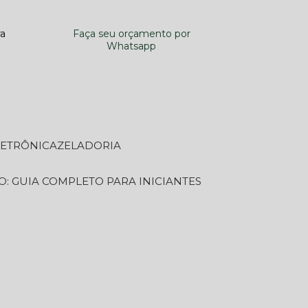
ra
Faça seu orçamento por
Whatsapp
LETRÔNICA
ZELADORIA
O: GUIA COMPLETO PARA INICIANTES