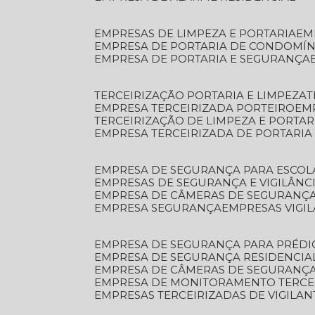
EMPRESAS DE LIMPEZA E PORTARIA
E
EMPRESA DE PORTARIA DE CONDOMÍN
EMPRESA DE PORTARIA E SEGURANÇA
TERCEIRIZAÇÃO PORTARIA E LIMPEZA
EMPRESA TERCEIRIZADA PORTEIRO
EM
TERCEIRIZAÇÃO DE LIMPEZA E PORTAR
EMPRESA TERCEIRIZADA DE PORTARIA
EMPRESA DE SEGURANÇA PARA ESCOL
EMPRESAS DE SEGURANÇA E VIGILÂNC
EMPRESA DE CÂMERAS DE SEGURANÇ
EMPRESA SEGURANÇA
EMPRESAS VIGI
EMPRESA DE SEGURANÇA PARA PRÉDI
EMPRESA DE SEGURANÇA RESIDENCIA
EMPRESA DE CÂMERAS DE SEGURANÇA
EMPRESA DE MONITORAMENTO TERCE
EMPRESAS TERCEIRIZADAS DE VIGILAN