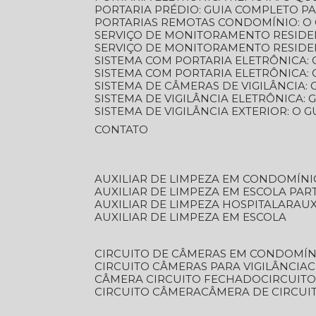
PORTARIA PRÉDIO: GUIA COMPLETO P
PORTARIAS REMOTAS CONDOMÍNIO: O
SERVIÇO DE MONITORAMENTO RESIDE
SERVIÇO DE MONITORAMENTO RESIDE
SISTEMA COM PORTARIA ELETRÔNICA:
SISTEMA COM PORTARIA ELETRÔNICA
SISTEMA DE CÂMERAS DE VIGILÂNCIA
SISTEMA DE VIGILÂNCIA ELETRÔNICA
SISTEMA DE VIGILÂNCIA EXTERIOR: O
CONTATO
AUXILIAR DE LIMPEZA EM CONDOMÍNI
AUXILIAR DE LIMPEZA EM ESCOLA PAR
AUXILIAR DE LIMPEZA HOSPITALAR
AU
AUXILIAR DE LIMPEZA EM ESCOLA
CIRCUITO DE CÂMERAS EM CONDOMÍN
CIRCUITO CÂMERAS PARA VIGILÂNCIA
CÂMERA CIRCUITO FECHADO
CIRCUIT
CIRCUITO CÂMERA
CÂMERA DE CIRCU