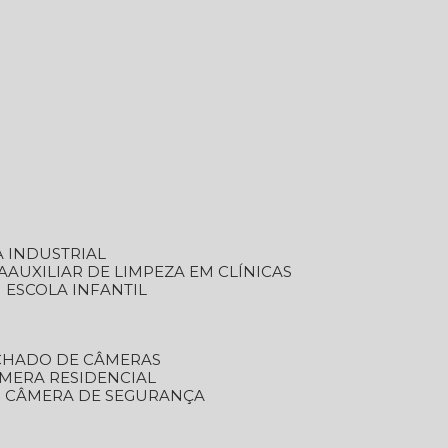
A INDUSTRIAL
A
AUXILIAR DE LIMPEZA EM CLÍNICAS
M ESCOLA INFANTIL
ECHADO DE CÂMERAS
ÂMERA RESIDENCIAL
TO CÂMERA DE SEGURANÇA