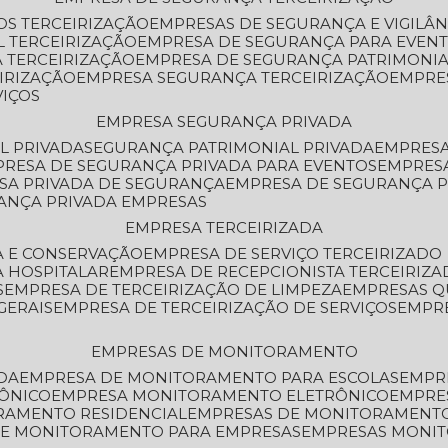
OS TERCEIRIZAÇÃO
EMPRESAS DE SEGURANÇA E VIGILÂ
L TERCEIRIZAÇÃO
EMPRESA DE SEGURANÇA PARA EVENT
 TERCEIRIZAÇÃO
EMPRESA DE SEGURANÇA PATRIMONIA
IRIZAÇÃO
EMPRESA SEGURANÇA TERCEIRIZAÇÃO
EMPRE
VIÇOS
EMPRESA SEGURANÇA PRIVADA
L PRIVADA
SEGURANÇA PATRIMONIAL PRIVADA
EMPRES
PRESA DE SEGURANÇA PRIVADA PARA EVENTOS
EMPRES
ESA PRIVADA DE SEGURANÇA
EMPRESA DE SEGURANÇA 
RANÇA PRIVADA EMPRESAS
EMPRESA TERCEIRIZADA
ZA E CONSERVAÇÃO
EMPRESA DE SERVIÇO TERCEIRIZADO
A HOSPITALAR
EMPRESA DE RECEPCIONISTA TERCEIRIZA
S
EMPRESA DE TERCEIRIZAÇÃO DE LIMPEZA
EMPRESAS Q
GERAIS
EMPRESA DE TERCEIRIZAÇÃO DE SERVIÇOS
EMPR
EMPRESAS DE MONITORAMENTO
DA
EMPRESA DE MONITORAMENTO PARA ESCOLAS
EMPR
RÔNICO
EMPRESA MONITORAMENTO ELETRÔNICO
EMPRE
ORAMENTO RESIDENCIAL
EMPRESAS DE MONITORAMENT
 DE MONITORAMENTO PARA EMPRESAS
EMPRESAS MONI