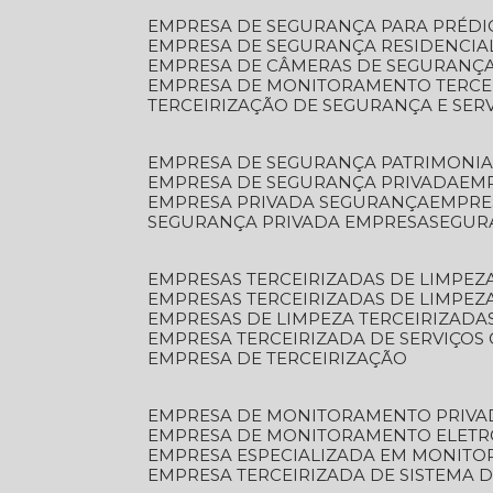
EMPRESA DE SEGURANÇA PARA PRÉDI
EMPRESA DE SEGURANÇA RESIDENCIA
EMPRESA DE CÂMERAS DE SEGURANÇA
EMPRESA DE MONITORAMENTO TERCE
TERCEIRIZAÇÃO DE SEGURANÇA E SER
EMPRESA DE SEGURANÇA PATRIMONIA
EMPRESA DE SEGURANÇA PRIVADA
EM
EMPRESA PRIVADA SEGURANÇA
EMPR
SEGURANÇA PRIVADA EMPRESA
SEGU
EMPRESAS TERCEIRIZADAS DE LIMPE
EMPRESAS TERCEIRIZADAS DE LIMPEZ
EMPRESAS DE LIMPEZA TERCEIRIZADA
EMPRESA TERCEIRIZADA DE SERVIÇOS 
EMPRESA DE TERCEIRIZAÇÃO
EMPRESA DE MONITORAMENTO PRIVA
EMPRESA DE MONITORAMENTO ELET
EMPRESA ESPECIALIZADA EM MONIT
EMPRESA TERCEIRIZADA DE SISTEMA