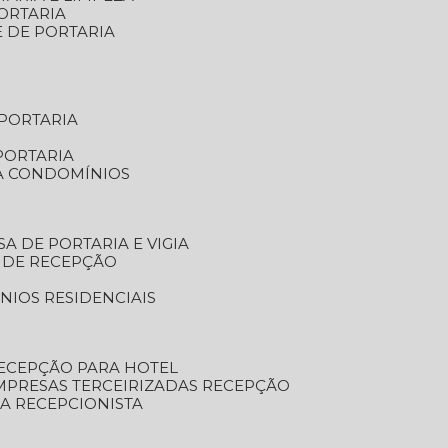
ORTARIA
E DE PORTARIA
 PORTARIA
PORTARIA
RA CONDOMÍNIOS
SA DE PORTARIA E VIGIA
O DE RECEPÇÃO
NIOS RESIDENCIAIS
RECEPÇÃO PARA HOTEL
EMPRESAS TERCEIRIZADAS RECEPÇÃO
SA RECEPCIONISTA