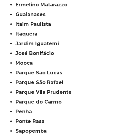
Ermelino Matarazzo
Guaianases
Itaim Paulista
Itaquera
Jardim Iguatemi
José Bonifácio
Mooca
Parque São Lucas
Parque São Rafael
Parque Vila Prudente
Parque do Carmo
Penha
Ponte Rasa
Sapopemba