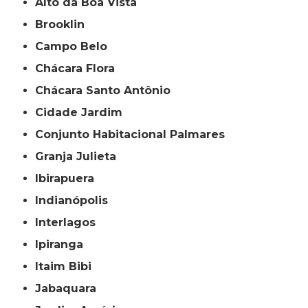
Alto da Boa Vista
Brooklin
Campo Belo
Chácara Flora
Chácara Santo Antônio
Cidade Jardim
Conjunto Habitacional Palmares
Granja Julieta
Ibirapuera
Indianópolis
Interlagos
Ipiranga
Itaim Bibi
Jabaquara