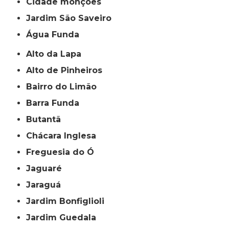
cidade monções
jardim São Saveiro
Água Funda
Alto da Lapa
Alto de Pinheiros
Bairro do Limão
Barra Funda
Butantã
Chácara Inglesa
Freguesia do Ó
Jaguaré
Jaraguá
Jardim Bonfiglioli
Jardim Guedala