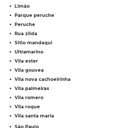
limão
parque peruche
peruche
rua zilda
sitio mandaqui
ultramarino
vila ester
vila gouvea
vila nova cachoeirinha
vila palmeiras
vila romero
vila roque
vila santa maria
São Paulo