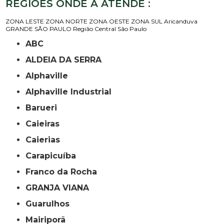
REGIÕES ONDE A ATENDE :
ZONA LESTE
ZONA NORTE
ZONA OESTE
ZONA SUL
Aricanduva
GRANDE SÃO PAULO
Região Central
São Paulo
ABC
ALDEIA DA SERRA
Alphaville
Alphaville Industrial
Barueri
Caieiras
Caierias
Carapicuíba
Franco da Rocha
GRANJA VIANA
Guarulhos
Mairiporã