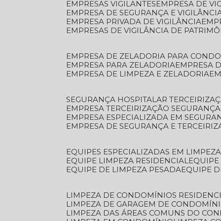
EMPRESAS VIGILANTES
EMPRESA DE VI
EMPRESA DE SEGURANÇA E VIGILÂNCI
EMPRESA PRIVADA DE VIGILÂNCIA
EMP
EMPRESAS DE VIGILÂNCIA DE PATRIM
EMPRESA DE ZELADORIA PARA COND
EMPRESA PARA ZELADORIA
EMPRESA 
EMPRESA DE LIMPEZA E ZELADORIA
E
SEGURANÇA HOSPITALAR TERCEIRIZA
EMPRESA TERCEIRIZAÇÃO SEGURANÇ
EMPRESA ESPECIALIZADA EM SEGURA
EMPRESA DE SEGURANÇA E TERCEIRI
EQUIPES ESPECIALIZADAS EM LIMPEZ
EQUIPE LIMPEZA RESIDENCIAL
EQUIP
EQUIPE DE LIMPEZA PESADA
EQUIPE 
LIMPEZA DE CONDOMÍNIOS RESIDENCI
LIMPEZA DE GARAGEM DE CONDOMÍN
LIMPEZA DAS ÁREAS COMUNS DO CO