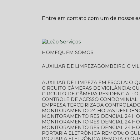
Entre em contato com um de nossos esp
HOME
QUEM SOMOS
AUXILIAR DE LIMPEZA
BOMBEIRO CIVI
AUXILIAR DE LIMPEZA EM ESCOLA: O 
CIRCUITO CÂMERAS DE VIGILÂNCIA: 
CIRCUITO DE CÂMERA RESIDENCIAL: 
CONTROLE DE ACESSO CONDOMINIAL:
EMPRESA TERCEIRIZADA CONTROLADOR
MONITORAMENTO 24 HORAS RESIDENC
MONITORAMENTO RESIDENCIAL 24 H
MONITORAMENTO RESIDENCIAL 24 H
MONITORAMENTO RESIDENCIAL 24 HO
PORTARIA ELETRÔNICA REMOTA: O G
PORTARIA ELETRÔNICA REMOTA: O QU