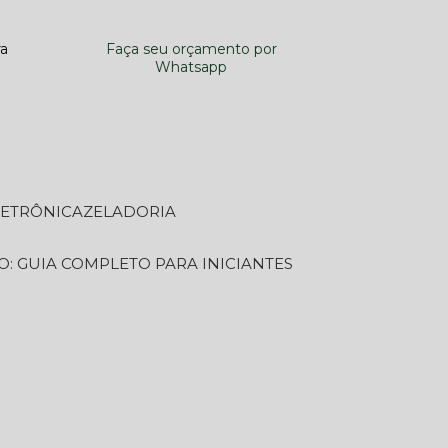
ra
Faça seu orçamento por
Whatsapp
LETRÔNICA
ZELADORIA
O: GUIA COMPLETO PARA INICIANTES