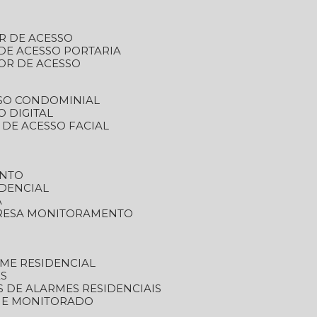
R DE ACESSO
DE ACESSO PORTARIA
OR DE ACESSO
SSO CONDOMINIAL
O DIGITAL
 DE ACESSO FACIAL
ENTO
DENCIAL
A
RESA MONITORAMENTO
ME RESIDENCIAL
ES
S DE ALARMES RESIDENCIAIS
RME MONITORADO