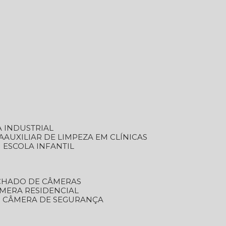
A INDUSTRIAL
A
AUXILIAR DE LIMPEZA EM CLÍNICAS
M ESCOLA INFANTIL
ECHADO DE CÂMERAS
ÂMERA RESIDENCIAL
TO CÂMERA DE SEGURANÇA