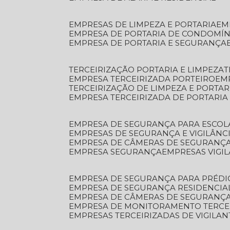
EMPRESAS DE LIMPEZA E PORTARIA
E
EMPRESA DE PORTARIA DE CONDOMÍN
EMPRESA DE PORTARIA E SEGURANÇA
TERCEIRIZAÇÃO PORTARIA E LIMPEZA
EMPRESA TERCEIRIZADA PORTEIRO
EM
TERCEIRIZAÇÃO DE LIMPEZA E PORTAR
EMPRESA TERCEIRIZADA DE PORTARIA
EMPRESA DE SEGURANÇA PARA ESCOL
EMPRESAS DE SEGURANÇA E VIGILÂNC
EMPRESA DE CÂMERAS DE SEGURANÇ
EMPRESA SEGURANÇA
EMPRESAS VIGI
EMPRESA DE SEGURANÇA PARA PRÉDI
EMPRESA DE SEGURANÇA RESIDENCIA
EMPRESA DE CÂMERAS DE SEGURANÇA
EMPRESA DE MONITORAMENTO TERCE
EMPRESAS TERCEIRIZADAS DE VIGILAN