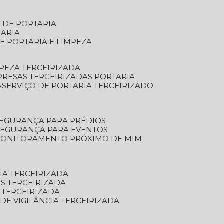
S DE PORTARIA
TARIA
E PORTARIA E LIMPEZA
MPEZA TERCEIRIZADA
PRESAS TERCEIRIZADAS PORTARIA
A
SERVIÇO DE PORTARIA TERCEIRIZADO
SEGURANÇA PARA PRÉDIOS
 SEGURANÇA PARA EVENTOS
 MONITORAMENTO PRÓXIMO DE MIM
IA TERCEIRIZADA
S TERCEIRIZADA
 TERCEIRIZADA
 DE VIGILÂNCIA TERCEIRIZADA