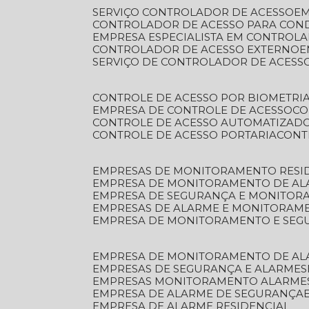
SERVIÇO CONTROLADOR DE ACESSO
E
CONTROLADOR DE ACESSO PARA CON
EMPRESA ESPECIALISTA EM CONTROL
CONTROLADOR DE ACESSO EXTERNO
SERVIÇO DE CONTROLADOR DE ACESS
CONTROLE DE ACESSO POR BIOMETRI
EMPRESA DE CONTROLE DE ACESSO
C
CONTROLE DE ACESSO AUTOMATIZAD
CONTROLE DE ACESSO PORTARIA
CON
EMPRESAS DE MONITORAMENTO RESI
EMPRESA DE MONITORAMENTO DE AL
EMPRESA DE SEGURANÇA E MONITO
EMPRESAS DE ALARME E MONITORAM
EMPRESA DE MONITORAMENTO E SE
EMPRESA DE MONITORAMENTO DE AL
EMPRESAS DE SEGURANÇA E ALARMES
EMPRESAS MONITORAMENTO ALARME
EMPRESA DE ALARME DE SEGURANÇA
EMPRESA DE ALARME RESIDENCIAL