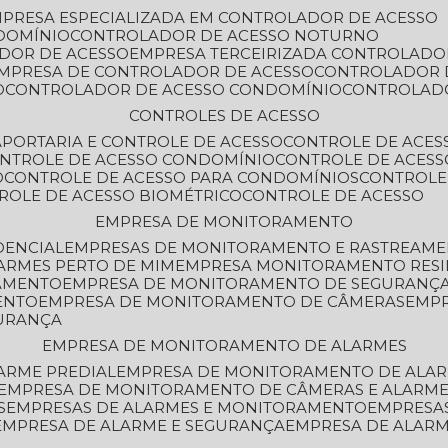
MPRESA ESPECIALIZADA EM CONTROLADOR DE ACESSO
DOMÍNIO
CONTROLADOR DE ACESSO NOTURNO
ADOR DE ACESSO
EMPRESA TERCEIRIZADA CONTROLADO
EMPRESA DE CONTROLADOR DE ACESSO
CONTROLADOR 
O
CONTROLADOR DE ACESSO CONDOMÍNIO
CONTROLAD
CONTROLES DE ACESSO
A
PORTARIA E CONTROLE DE ACESSO
CONTROLE DE ACE
ONTROLE DE ACESSO CONDOMÍNIO
CONTROLE DE ACESS
O
CONTROLE DE ACESSO PARA CONDOMÍNIOS
CONTROLE
TROLE DE ACESSO BIOMÉTRICO
CONTROLE DE ACESSO
EMPRESA DE MONITORAMENTO
DENCIAL
EMPRESAS DE MONITORAMENTO E RASTREAM
ARMES PERTO DE MIM
EMPRESA MONITORAMENTO RESI
RAMENTO
EMPRESA DE MONITORAMENTO DE SEGURANÇ
ENTO
EMPRESA DE MONITORAMENTO DE CÂMERAS
EMP
GURANÇA
EMPRESA DE MONITORAMENTO DE ALARMES
ARME PREDIAL
EMPRESA DE MONITORAMENTO DE ALAR
EMPRESA DE MONITORAMENTO DE CÂMERAS E ALARM
S
EMPRESAS DE ALARMES E MONITORAMENTO
EMPRESA
EMPRESA DE ALARME E SEGURANÇA
EMPRESA DE ALA