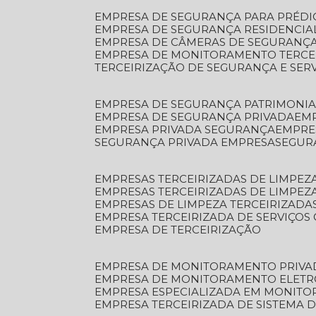
EMPRESA DE SEGURANÇA PARA PRÉDI
EMPRESA DE SEGURANÇA RESIDENCIA
EMPRESA DE CÂMERAS DE SEGURANÇA
EMPRESA DE MONITORAMENTO TERCE
TERCEIRIZAÇÃO DE SEGURANÇA E SER
EMPRESA DE SEGURANÇA PATRIMONIA
EMPRESA DE SEGURANÇA PRIVADA
EM
EMPRESA PRIVADA SEGURANÇA
EMPR
SEGURANÇA PRIVADA EMPRESA
SEGU
EMPRESAS TERCEIRIZADAS DE LIMPE
EMPRESAS TERCEIRIZADAS DE LIMPEZ
EMPRESAS DE LIMPEZA TERCEIRIZADA
EMPRESA TERCEIRIZADA DE SERVIÇOS 
EMPRESA DE TERCEIRIZAÇÃO
EMPRESA DE MONITORAMENTO PRIVA
EMPRESA DE MONITORAMENTO ELET
EMPRESA ESPECIALIZADA EM MONIT
EMPRESA TERCEIRIZADA DE SISTEMA