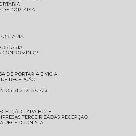
ORTARIA
E DE PORTARIA
 PORTARIA
PORTARIA
RA CONDOMÍNIOS
SA DE PORTARIA E VIGIA
O DE RECEPÇÃO
NIOS RESIDENCIAIS
RECEPÇÃO PARA HOTEL
EMPRESAS TERCEIRIZADAS RECEPÇÃO
SA RECEPCIONISTA