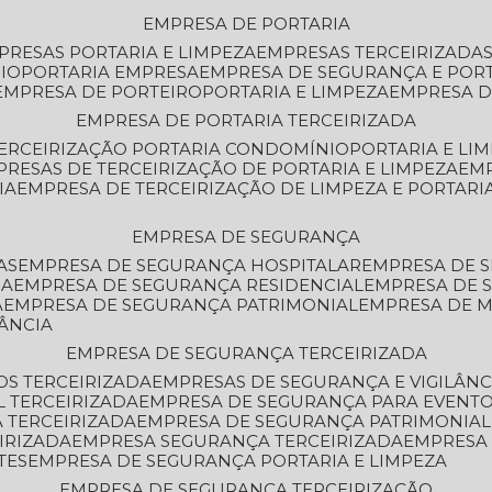
EMPRESA DE PORTARIA
MPRESAS PORTARIA E LIMPEZA
EMPRESAS TERCEIRIZADA
IO
PORTARIA EMPRESA
EMPRESA DE SEGURANÇA E POR
EMPRESA DE PORTEIRO
PORTARIA E LIMPEZA
EMPRESA D
EMPRESA DE PORTARIA TERCEIRIZADA
TERCEIRIZAÇÃO PORTARIA CONDOMÍNIO
PORTARIA E LI
PRESAS DE TERCEIRIZAÇÃO DE PORTARIA E LIMPEZA
EM
IA
EMPRESA DE TERCEIRIZAÇÃO DE LIMPEZA E PORTARI
EMPRESA DE SEGURANÇA
AS
EMPRESA DE SEGURANÇA HOSPITALAR
EMPRESA DE 
IA
EMPRESA DE SEGURANÇA RESIDENCIAL
EMPRESA DE
A
EMPRESA DE SEGURANÇA PATRIMONIAL
EMPRESA DE
LÂNCIA
EMPRESA DE SEGURANÇA TERCEIRIZADA
OS TERCEIRIZADA
EMPRESAS DE SEGURANÇA E VIGILÂNC
L TERCEIRIZADA
EMPRESA DE SEGURANÇA PARA EVENTO
 TERCEIRIZADA
EMPRESA DE SEGURANÇA PATRIMONIAL
IRIZADA
EMPRESA SEGURANÇA TERCEIRIZADA
EMPRESA
TES
EMPRESA DE SEGURANÇA PORTARIA E LIMPEZA
EMPRESA DE SEGURANÇA TERCEIRIZAÇÃO