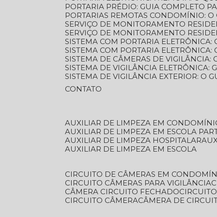
PORTARIA PRÉDIO: GUIA COMPLETO P
PORTARIAS REMOTAS CONDOMÍNIO: O
SERVIÇO DE MONITORAMENTO RESIDE
SERVIÇO DE MONITORAMENTO RESIDE
SISTEMA COM PORTARIA ELETRÔNICA:
SISTEMA COM PORTARIA ELETRÔNICA
SISTEMA DE CÂMERAS DE VIGILÂNCIA
SISTEMA DE VIGILÂNCIA ELETRÔNICA
SISTEMA DE VIGILÂNCIA EXTERIOR: O
CONTATO
AUXILIAR DE LIMPEZA EM CONDOMÍNI
AUXILIAR DE LIMPEZA EM ESCOLA PAR
AUXILIAR DE LIMPEZA HOSPITALAR
AU
AUXILIAR DE LIMPEZA EM ESCOLA
CIRCUITO DE CÂMERAS EM CONDOMÍN
CIRCUITO CÂMERAS PARA VIGILÂNCIA
CÂMERA CIRCUITO FECHADO
CIRCUIT
CIRCUITO CÂMERA
CÂMERA DE CIRCU