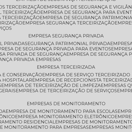
OS TERCEIRIZAÇÃO
EMPRESAS DE SEGURANÇA E VIGILÂ
L TERCEIRIZAÇÃO
EMPRESA DE SEGURANÇA PARA EVENT
 TERCEIRIZAÇÃO
EMPRESA DE SEGURANÇA PATRIMONIA
IRIZAÇÃO
EMPRESA SEGURANÇA TERCEIRIZAÇÃO
EMPRE
VIÇOS
EMPRESA SEGURANÇA PRIVADA
L PRIVADA
SEGURANÇA PATRIMONIAL PRIVADA
EMPRES
PRESA DE SEGURANÇA PRIVADA PARA EVENTOS
EMPRES
ESA PRIVADA DE SEGURANÇA
EMPRESA DE SEGURANÇA 
RANÇA PRIVADA EMPRESAS
EMPRESA TERCEIRIZADA
ZA E CONSERVAÇÃO
EMPRESA DE SERVIÇO TERCEIRIZADO
A HOSPITALAR
EMPRESA DE RECEPCIONISTA TERCEIRIZA
S
EMPRESA DE TERCEIRIZAÇÃO DE LIMPEZA
EMPRESAS Q
GERAIS
EMPRESA DE TERCEIRIZAÇÃO DE SERVIÇOS
EMPR
EMPRESAS DE MONITORAMENTO
DA
EMPRESA DE MONITORAMENTO PARA ESCOLAS
EMPR
RÔNICO
EMPRESA MONITORAMENTO ELETRÔNICO
EMPRE
ORAMENTO RESIDENCIAL
EMPRESAS DE MONITORAMENT
 DE MONITORAMENTO PARA EMPRESAS
EMPRESAS MONI